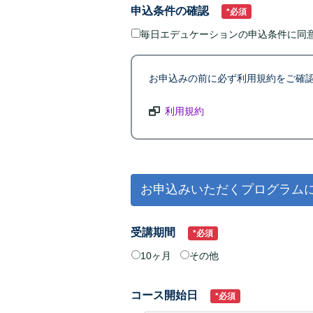
申込条件の確認
*必須
毎日エデュケーションの申込条件に同
お申込みの前に必ず利用規約をご確認
利用規約
お申込みいただくプログラム
受講期間
*必須
10ヶ月
その他
コース開始日
*必須