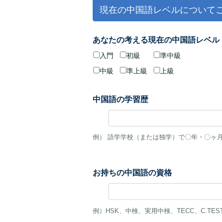
現在の中国語レベルについて
あなたの考える現在の中国語レベル
入門
初級
準中級
中級
準上級
上級
中国語の学習歴
例） 語学学校（または独学）で〇年・〇ヶ
お持ちの中国語の資格
例）HSK、中検、実用中検、TECC、C.TES