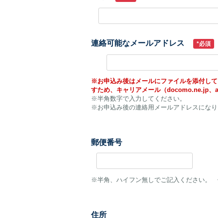
連絡可能なメールアドレス
*必須
※お申込み後はメールにファイルを添付して
すため、キャリアメール（docomo.ne.jp、a
※半角数字で入力してください。
※お申込み後の連絡用メールアドレスになり
郵便番号
※半角、ハイフン無しでご記入ください。 例） 
住所