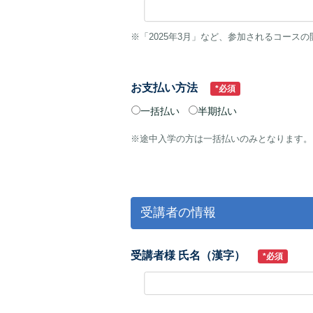
※「2025年3月」など、参加されるコース
お支払い方法
*必須
一括払い
半期払い
※途中入学の方は一括払いのみとなります。
受講者の情報
受講者様 氏名（漢字）
*必須