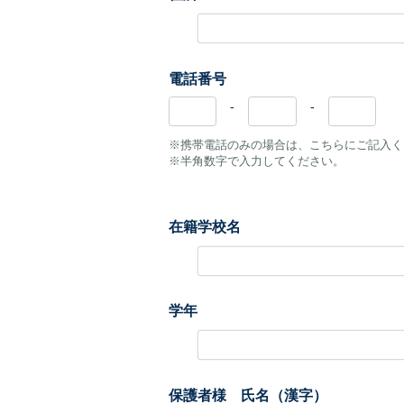
電話番号
-
-
※携帯電話のみの場合は、こちらにご記入く
※半角数字で入力してください。
在籍学校名
学年
保護者様 氏名（漢字）