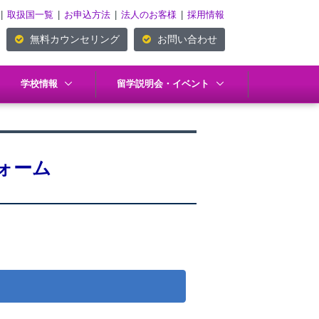
|
取扱国一覧
|
お申込方法
|
法人のお客様
|
採用情報
無料カウンセリング
お問い合わせ
学校情報
留学説明会・イベント
ォーム