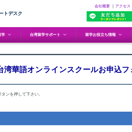
会社概要
|
アクセス
ートデスク
留学
台湾留学サポート
留学お役立ち情報
台湾華語オンラインスクールお申込フ
ボタンを押して下さい。