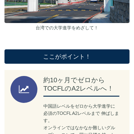
台湾での大学進学をめざして！
ここがポイント！
約10ヶ月でゼロから
TOCFLのA2レベルへ！
中国語レベルをゼロから大学進学に
必須のTOCFL A2レベルまで 伸ばしま
す。
オンラインではなかなか難しいグル