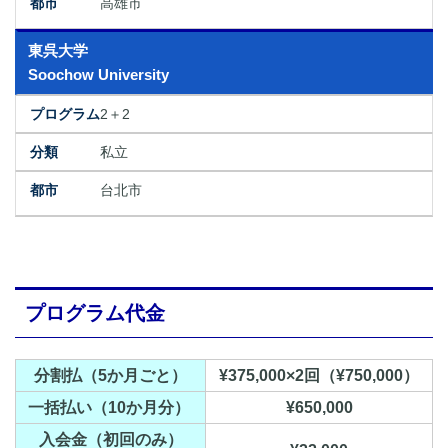
高雄市
東呉大学
Soochow University
2＋2
私立
台北市
プログラム代金
分割払（5か月ごと）
¥375,000×2回（¥750,000）
一括払い（10か月分）
¥650,000
入会金（初回のみ）