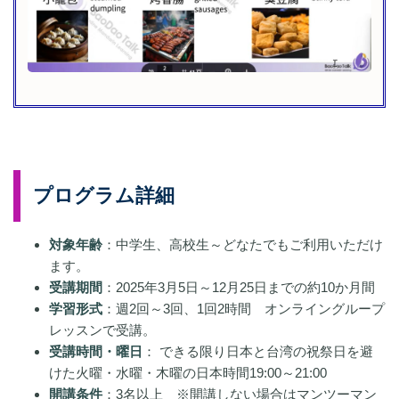
プログラム詳細
対象年齢
：中学生、高校生～どなたでもご利用いただけ
ます。
受講期間
：2025年3月5日～12月25日までの約10か月間
学習形式
：週2回～3回、1回2時間 オンライングループ
レッスンで受講。
受講時間・曜日
： できる限り日本と台湾の祝祭日を避
けた火曜・水曜・木曜の日本時間19:00～21:00
開講条件
：3名以上 ※開講しない場合はマンツーマン