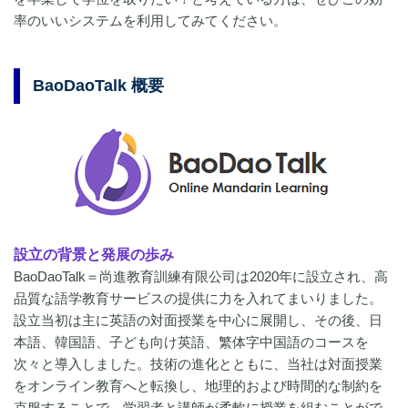
率のいいシステムを利用してみてください。
BaoDaoTalk 概要
設立の背景と発展の歩み
BaoDaoTalk＝尚進教育訓練有限公司は2020年に設立され、高
品質な語学教育サービスの提供に力を入れてまいりました。
設立当初は主に英語の対面授業を中心に展開し、その後、日
本語、韓国語、子ども向け英語、繁体字中国語のコースを
次々と導入しました。技術の進化とともに、当社は対面授業
をオンライン教育へと転換し、地理的および時間的な制約を
克服することで、学習者と講師が柔軟に授業を組むことがで