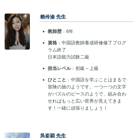
賴伶渝 先生
教師歴
：6年
資格
：中国語教師養成研修修了プログ
ラム終了
日本語能力試験二級
担当レベル
：初級～上級
ひとこと
：中国語を学ぶことはまるで
冒険の旅のようです。一つ一つの文字
がパズルのピースのようで、組み合わ
せればもっと広い世界が見えてきま
す！一緒に頑張りましょう！
吳姿穎 先生