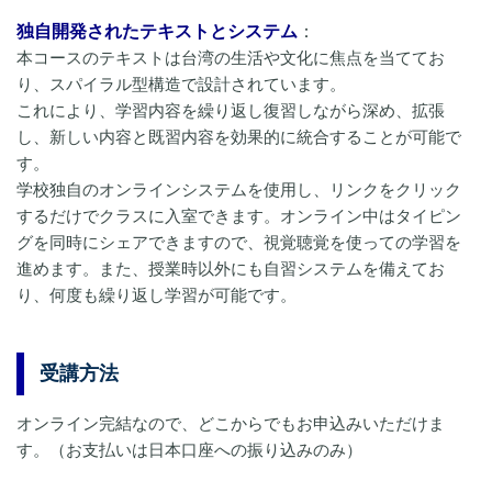
独自開発されたテキストとシステム
：
本コースのテキストは台湾の生活や文化に焦点を当ててお
り、スパイラル型構造で設計されています。
これにより、学習内容を繰り返し復習しながら深め、拡張
し、新しい内容と既習内容を効果的に統合することが可能で
す。
学校独自のオンラインシステムを使用し、リンクをクリック
するだけでクラスに入室できます。オンライン中はタイピン
グを同時にシェアできますので、視覚聴覚を使っての学習を
進めます。また、授業時以外にも自習システムを備えてお
り、何度も繰り返し学習が可能です。
受講方法
オンライン完結なので、どこからでもお申込みいただけま
す。（お支払いは日本口座への振り込みのみ）