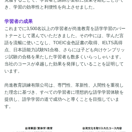
き、学習の効率性と利便性を向上させました。
学習者の成果
これまでに3,500名以上の学習者が尚進教育を語学学習のパー
トナーとして選んでいただきました。その中には、学んだ言
語を流暢に使いこなし、TOEIC金色証書の取得、IELTS高得
点、日本語能力試験N1合格、さらには子ども向けケンブリッ
ジ試験の合格を果たした学習者も数多くいらっしゃいます。
当社のコースが卓越した効果を発揮していることを証明して
います。
尚進教育訓練有限公司は、専門性、革新性、人間性を重視し
た理念に基づき、すべての学習者に理想的な語学学習体験を
提供し、語学学習の道で成功へと導くことを目指していま
す。