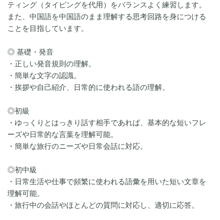
ティング（タイピングを代用）をバランスよく練習します。
また、中国語を中国語のまま理解する思考回路を身につける
ことを目指しています。​
◎ 基礎・発音
・正しい発音規則の理解。
・簡単な文字の認識。
・挨拶や自己紹介、日常的に使われる語の理解。
◎初級
・ゆっくりとはっきり話す相手であれば、基本的な短いフレ
ーズや日常的な言葉を理解可能。
・簡単な旅行のニーズや日常会話に対応。
◎初中級
・日常生活や仕事で頻繁に使われる語彙を用いた短い文章を
理解可能。
・旅行中の会話やほとんどの質問に対応し、適切に応答。