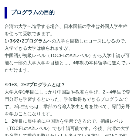
プログラムの目的
台湾の大学へ進学する場合、日本国籍の学生は外国人学生枠
を使って受験できます。
1+3や2+2プログラム
への入学を目指したコースになるので、
入学できる大学は絞られますが、
中国語が初級レベル（TOCFLのA2レベル）から入学申請が可
能な一部の大学入学を目標とし、4年制の本科留学に進んでい
ただけます。
※
1+3、2+2プログラムとは？
大学入学1年目にしっかり中国語や教養を学び、2～4年生で専
門分野を学習するといった、学位取得もできるプログラムで
す。2年生からは、学部の台湾人学生と肩を並べて、専門分野
を学ぶことになります。
1、2年目に集中的に中国語を学習できるので、初級レベル
（TOCFLのA2レベル）でも申請可能です。今後、台湾の大学
を卒業して学位を取りたい！と考えている方は、ぜひこの効