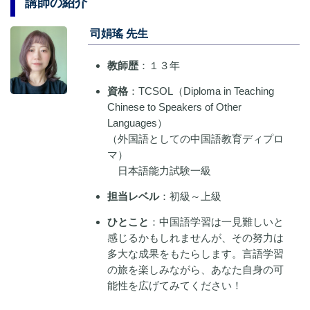
講師の紹介
司娟瑤 先生
教師歴
：１３年
資格
：TCSOL（Diploma in Teaching
Chinese to Speakers of Other
Languages）
（外国語としての中国語教育ディプロ
マ）
日本語能力試験一級
担当レベル
：初級～上級
ひとこと
：中国語学習は一見難しいと
感じるかもしれませんが、その努力は
多大な成果をもたらします。言語学習
の旅を楽しみながら、あなた自身の可
能性を広げてみてください！