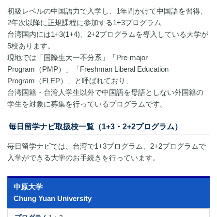
初級レベルの中国語力で入学し、1年間かけて中国語を習得、
2年次以降に正規課程に参加する1+3プログラム
台湾国内には1+3(1+4)、2+2プログラムを導入している大学が
5校あります。
現地では「国際生大一不分系」「Pre-major
Program（PMP）」「Freshman Liberal Education
Program（FLEP）」と呼ばれており、
台湾国籍・台湾人学生以外で中国語を母語としない外国籍の
学生を対象に募集を行っているプログラムです。
毎日留学ナビ取扱校一覧（1+3・2+2プログラム）
毎日留学ナビでは、台湾で1+3プログラム、2+2プログラムで
入学ができる大学のお手続きを行っています。
中原大学
Chung Yuan University