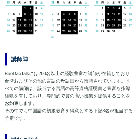
講師陣
BaoDaoTalkには200名以上の経験豊富な講師が在籍しており、
台湾およびその他の言語の母語国から招聘されています。す
べての講師は、該当する言語の高等資格証明書と豊富な指導
経験を有しており、専門的で質の高い授業を提供することを
お約束します。
その中でも中国語の初級教育を得意とする下記3名が担当する
予定です。