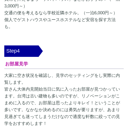
3,000円～）
交通の便を考えるなら学校近隣ホテル。（一泊6,000円～）
個人でゲストハウスやユースホステルなど安宿を探す方法
も。
Step4
お部屋見学
大家に空き状況を確認し、見学のセッティングをし実際に内
覧します。
皆さん大体内見開始当日に気に入ったお部屋が見つかってい
ます。台湾は古い建物も多いのですが、リノベーションがこ
まめに入るので、お部屋は思ったよりキレイ！ということが
多いです。なかなか決めるのには勇気が要りますが、あまり
見過ぎても迷ってしまうだけなので適度な軒数に絞っての見
学をおすすめします！