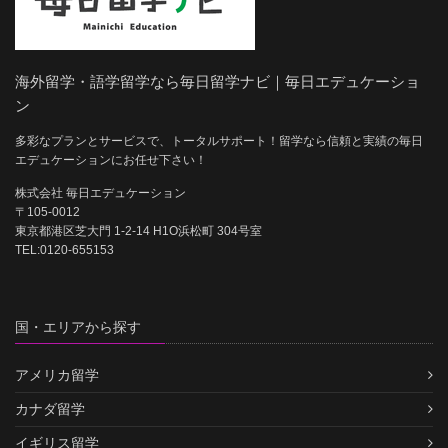
海外留学・語学留学なら毎日留学ナビ｜毎日エデュケーショ
ン
多彩なプランとサービスで、トータルサポート！留学なら信頼と実績の毎日
エデュケーションにお任せ下さい！
株式会社 毎日エデュケーション
〒105-0012
東京都港区芝大門 1-2-14 H1O浜松町 304号室
TEL:0120-655153
国・エリアから探す
アメリカ留学
カナダ留学
イギリス留学