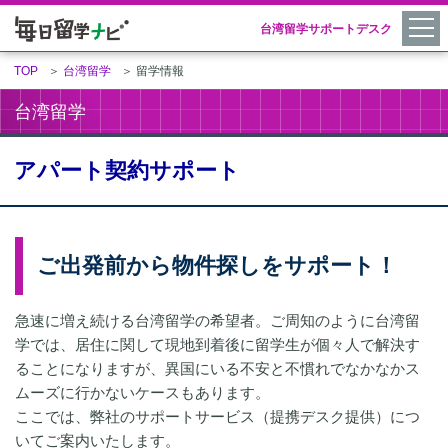
台湾留学サポートデスク
TOP
＞
台湾留学
＞
留学情報
台湾留学
アパート契約サポート
ご出発前から物件探しをサポート！
急速に増え続ける台湾留学の希望者。ご周知のように台湾留
学では、居住に関して現地到着後に留学生が個々人で解決す
ることになりますが、異国にいる不安と不慣れでなかなかス
ムーズに行かないケースもあります。
ここでは、弊社のサポートサービス（提携デスク提供）につ
いてご案内いたします。