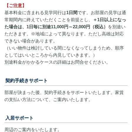
【ご注意】
基本料金に含まれる見学同行は
1日間
です。お部屋の見学は通
常期間内に終えていただくことを前提とし、
＋1日
以上になっ
た場合は
、1日毎に別途11,000円～22,000円（税込）
を別途い
ただきます。※地域によって異なります。ただし高雄は対応
できない場合があります。
（いい物件は検討している間になくなってしまうため、順序
としてはいいところから内見していきます。）
別途料金がかかるケースの詳細はお問合せください。
契約手続きサポート
部屋が決まった後、契約手続きをサポートいたします。家賃
の支払い方法について、ご案内いたします。
入居サポート
周辺のご案内をいたします。