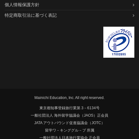
個人情報保護方針
特定商取引法に基づく表記
Mainichi Education, Inc. All right reserved.
東京都知事登録旅行業第 3－6134号
一般社団法人 海外留学協議会（JAOS）正会員
JATA アウトバウンド促進協議会（JOTC）
留学ワ－キンググル－プ 所属
一般社団法人日本旅行業協会 正会員