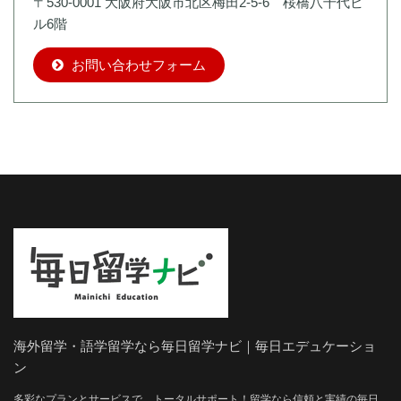
〒530-0001 大阪府大阪市北区梅田2-5-6 桜橋八千代ビ
ル6階
お問い合わせフォーム
海外留学・語学留学なら毎日留学ナビ｜毎日エデュケーショ
ン
多彩なプランとサービスで、トータルサポート！留学なら信頼と実績の毎日