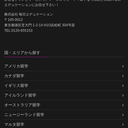
エデュケーションにお任せ下さい！
株式会社 毎日エデュケーション
〒105-0012
東京都港区芝大門 1-2-14 H1O浜松町 304号室
TEL:0120-655153
国・エリアから探す
アメリカ留学
カナダ留学
イギリス留学
アイルランド留学
オーストラリア留学
ニュージーランド留学
マルタ留学