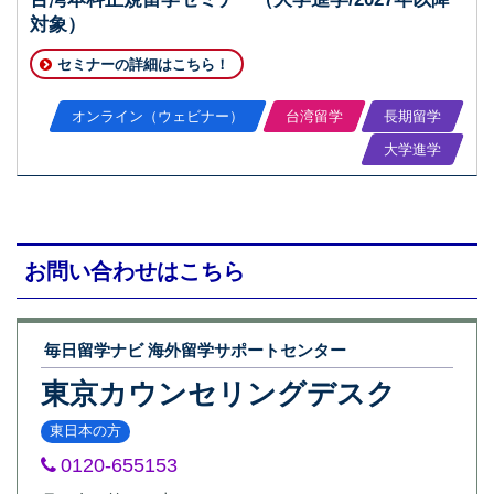
対象）
セミナーの詳細はこちら！
オンライン（ウェビナー）
台湾留学
長期留学
大学進学
お問い合わせはこちら
毎日留学ナビ 海外留学サポートセンター
東京カウンセリングデスク
東日本の方
0120-655153