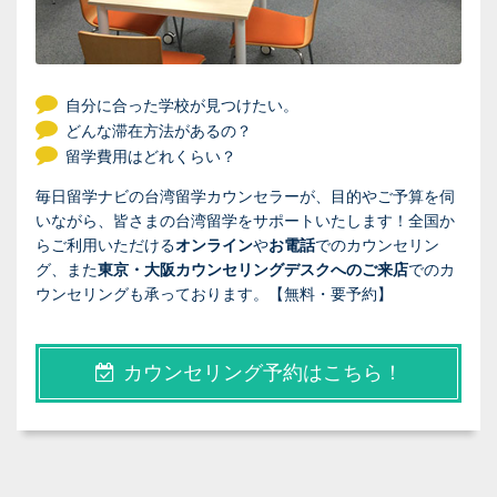
自分に合った学校が見つけたい。
どんな滞在方法があるの？
留学費用はどれくらい？
毎日留学ナビの台湾留学カウンセラーが、目的やご予算を伺
いながら、皆さまの台湾留学をサポートいたします！全国か
らご利用いただける
オンライン
や
お電話
でのカウンセリン
グ、また
東京・大阪カウンセリングデスクへのご来店
でのカ
ウンセリングも承っております。【無料・要予約】
カウンセリング予約はこちら！