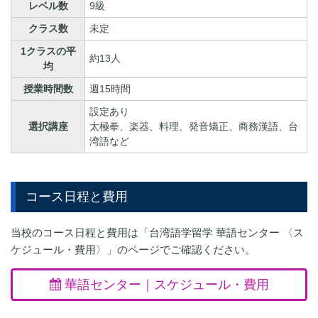
レベル数
9級
クラス数
未定
1クラスの平
約13人
均
授業時間数
週15時間
設定あり
選択講座
太極拳、楽器、料理、発音矯正、商務漢語、台
湾語など
コース日程と費用
当校のコース日程と費用は「台湾語学留学 華語センター 〈ス
ケジュール・費用〉」のページでご確認ください。
華語センター｜スケジュール・費用