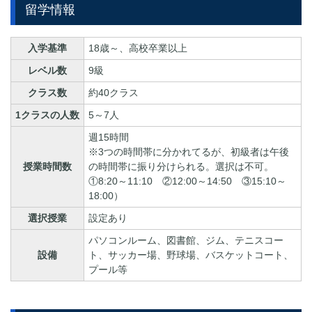
留学情報
入学基準
18歳～、高校卒業以上
レベル数
9級
クラス数
約40クラス
1クラスの人数
5～7人
週15時間
※3つの時間帯に分かれてるが、初級者は午後
授業時間数
の時間帯に振り分けられる。選択は不可。
①8:20～11:10 ②12:00～14:50 ③15:10～
18:00）
選択授業
設定あり
パソコンルーム、図書館、ジム、テニスコー
設備
ト、サッカー場、野球場、バスケットコート、
プール等