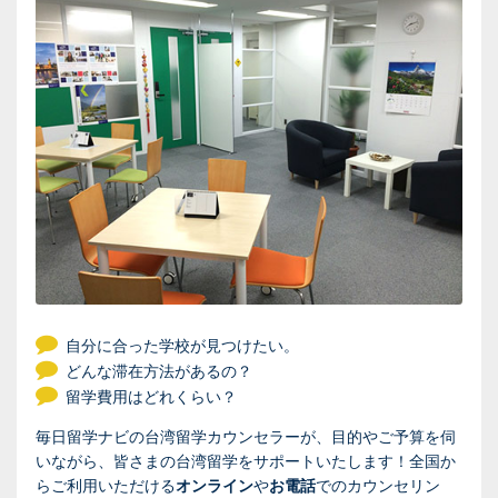
自分に合った学校が見つけたい。
どんな滞在方法があるの？
留学費用はどれくらい？
毎日留学ナビの台湾留学カウンセラーが、目的やご予算を伺
いながら、皆さまの台湾留学をサポートいたします！全国か
らご利用いただける
オンライン
や
お電話
でのカウンセリン