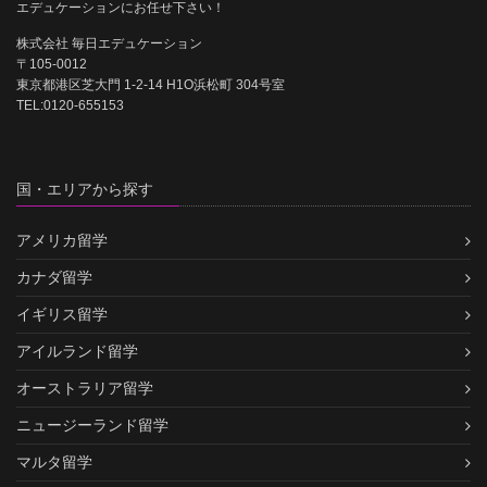
エデュケーションにお任せ下さい！
株式会社 毎日エデュケーション
〒105-0012
東京都港区芝大門 1-2-14 H1O浜松町 304号室
TEL:0120-655153
国・エリアから探す
アメリカ留学
カナダ留学
イギリス留学
アイルランド留学
オーストラリア留学
ニュージーランド留学
マルタ留学