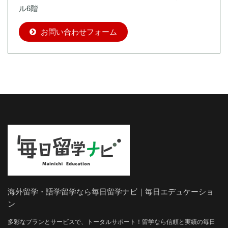
ル6階
お問い合わせフォーム
海外留学・語学留学なら毎日留学ナビ｜毎日エデュケーショ
ン
多彩なプランとサービスで、トータルサポート！留学なら信頼と実績の毎日