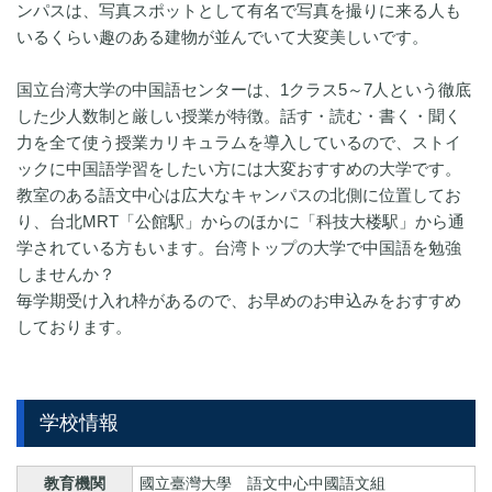
ンパスは、写真スポットとして有名で写真を撮りに来る人も
いるくらい趣のある建物が並んでいて大変美しいです。
国立台湾大学の中国語センターは、1クラス5～7人という徹底
した少人数制と厳しい授業が特徴。話す・読む・書く・聞く
力を全て使う授業カリキュラムを導入しているので、ストイ
ックに中国語学習をしたい方には大変おすすめの大学です。
教室のある語文中心は広大なキャンパスの北側に位置してお
り、台北MRT「公館駅」からのほかに「科技大楼駅」から通
学されている方もいます。台湾トップの大学で中国語を勉強
しませんか？
毎学期受け入れ枠があるので、お早めのお申込みをおすすめ
しております。
学校情報
教育機関
國立臺灣大學 語文中心中國語文組