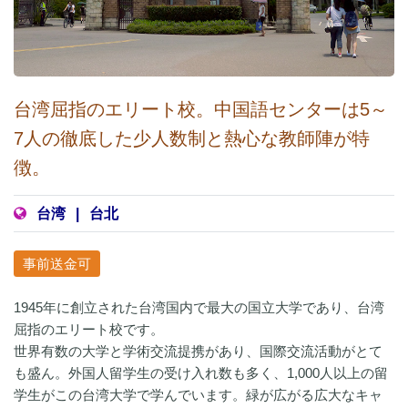
台湾屈指のエリート校。中国語センターは5～
7人の徹底した少人数制と熱心な教師陣が特
徴。
台湾
|
台北
事前送金可
1945年に創立された台湾国内で最大の国立大学であり、台湾
屈指のエリート校です。
世界有数の大学と学術交流提携があり、国際交流活動がとて
も盛ん。外国人留学生の受け入れ数も多く、1,000人以上の留
学生がこの台湾大学で学んでいます。緑が広がる広大なキャ