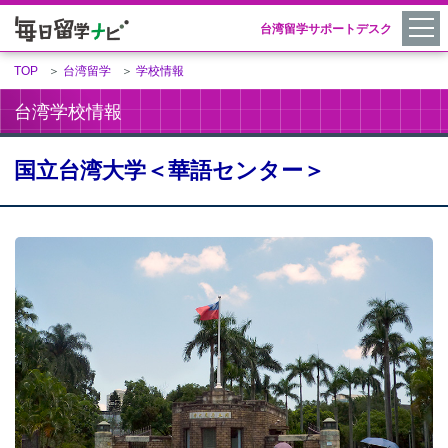
台湾留学サポートデスク
TOP
＞
台湾留学
＞
学校情報
台湾学校情報
国立台湾大学＜華語センター＞