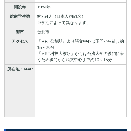
開設年
1984年
総留学生数
約264人（日本人約51名）
※学期によって異なります。
都市
台北市
アクセス
『MRT公館駅』より語文中心は正門から徒歩約
15～20分
『MRT科技大樓駅』からは台湾大学の後門に着
くため後門から語文中心まで約10～15分
所在地・MAP