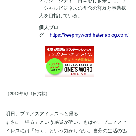
メキシコシティ、日本を行き来して、ソ
ーシャルビジネスの理念の普及と事業拡
大を目指している。
個人ブロ
グ
：
https://keepmyword.hatenablog.com/
（2012年5月1日掲載）
明日、ブエノスアイレスへと帰る。
まさに「帰る」という感覚が近い。もはや、ブエノスア
イレスには「行く」という気がしない。自分の生活の拠