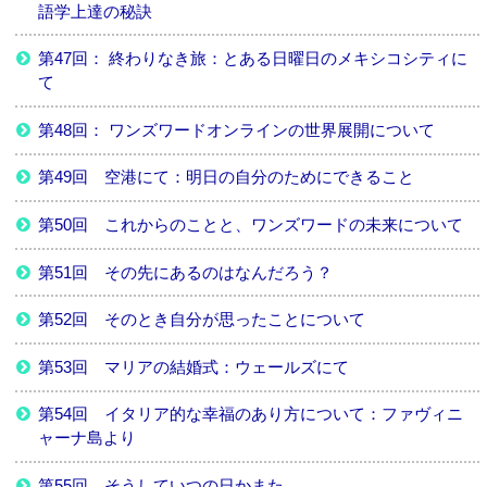
語学上達の秘訣
第47回： 終わりなき旅：とある日曜日のメキシコシティに
て
第48回： ワンズワードオンラインの世界展開について
第49回 空港にて：明日の自分のためにできること
第50回 これからのことと、ワンズワードの未来について
第51回 その先にあるのはなんだろう？
第52回 そのとき自分が思ったことについて
第53回 マリアの結婚式：ウェールズにて
第54回 イタリア的な幸福のあり方について：ファヴィニ
ャーナ島より
第55回 そうしていつの日かまた