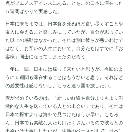
点がブエノスアイレスにあることをこの日本に滞在した
５週間ばかりで実感した。
日本に来るまでは、日本食を死ぬほど食い尽くすことや
友人に会えること楽しみにしていたが、自分が思ってい
た以上の感動はなかった。それは別に彼らが悪いわけで
はなく、お互いの人生において、自分たちはすでに「お
客様」同士になってしまったのだろう。
一年に一回、日本には帰って来たいと思うが、今回のよ
うに５週間も滞在することはもうないと思う。それほど
の必要性は感じないし、もっと違う国を旅したい。
僕が求めているのは、「新しい経験や自分よりもより刺
激的な人生を送っている人との出会い」であり、それは
日本で探すよりは海外で見つけたほうが早い。もちろ
ん、日本でも素敵な人たちはたくさんいるので彼らとの
出会いは大事にしたいが、生活のベースがすでに日本に