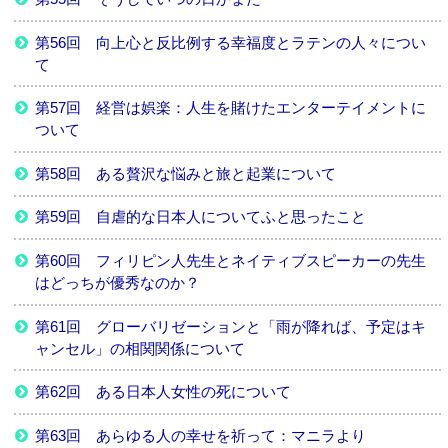
第56回 向上心と反比例する幸福度とラテンの人々につい
て
第57回 経営は娯楽：人生を賭けたエンターテイメントに
ついて
第58回 ある贅沢な悩みと旅と起業について
第59回 自虐的な日本人についてふと思ったこと
第60回 フィリピン人先生とネイティブスピーカーの先生
はどっちが優秀なのか？
第61回 グローバリゼーションと「雨が降れば、予定はキ
ャンセル」の相関関係について
第62回 ある日本人女性の死について
第63回 あらゆる人の幸せを祈って：マニラより