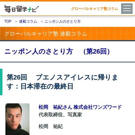
グローバルキャリア塾コラム
TOP
＞
連載コラム
＞
ニッポン人のさとり方
グローバルキャリア塾 連載コラム
ニッポン人のさとり方 （第26回）
第26回 ブエノスアイレスに帰りま
す：日本滞在の最終日
松岡 祐紀さん 株式会社ワンズワード
代表取締役、写真家
松岡 祐紀