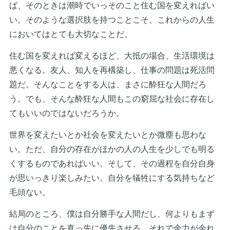
ば、そのときは潮時でいっそのこと住む国を変えればい
い。そのような選択肢を持つことこそ、これからの人生
においてはとても大切なことだ。
住む国を変えれば変えるほど、大抵の場合、生活環境は
悪くなる。友人、知人を再構築し、仕事の問題は死活問
題だ。そんなことをする人は、まさに酔狂な人間だろ
う。でも、そんな酔狂な人間もこの窮屈な社会に存在し
てもいいのではないだろうか。
世界を変えたいとか社会を変えたいとか微塵も思わな
い。ただ、自分の存在がほかの人の人生を少しでも明る
くするものであればいい。そして、その過程を自分自身
が思いっきり楽しみたい。自分を犠牲にする気持ちなど
毛頭ない。
結局のところ、僕は自分勝手な人間だし、何よりもまず
は自分のことを真っ先に優先させる。それで余力が余れ