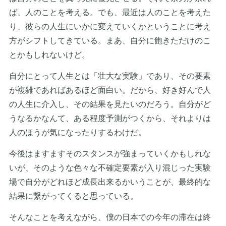
ば、人のことを考える。でも、最近は人のことを考えた
り、彼らの人生にいかに変えていくかということに考え
方がシフトしてきている。まあ、自分に飽きただけのこ
とかもしれないけど。
自分にとって人生とは「壮大な実験」であり、その要素
が複雑であればあるほど面白い。だから、好き好んで人
の人生に介入し、その結果を見たいのだろう。自分がど
うなるかなんて、ある程度予測がつくから、それよりは
人のほうが気になったりするわけだ。
今後はますますそのスタンスが強まっていくかもしれな
いが、そのような色々な不確定要素が入り混じった実験
場で自分がどれほど成長出来るかいうことが、最終的な
結果に繋がってくると思っている。
そんなことを考えながら、僕の日本での今年の滞在は終