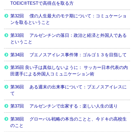
TOEIC®TESTで高得点を取る方
第32回 僕の人生最大のモテ期について：コミュケーショ
ンを取るということ
第33回 アルゼンチンの落日：政治と経済と外国人である
ということ
第34回 ブエノスアイレス事件簿：ゴルゴ１３を目指して
第35回 良い子は真似しないように： サッカー日本代表の内
田選手による外国人コミュニケーション術
第36回 ある週末の出来事について：ブエノスアイレスに
て
第37回 アルゼンチンで出家する：楽しい人生の送り
第38回 グローバル戦略の本当のことと、今ドキの高校生
のこと