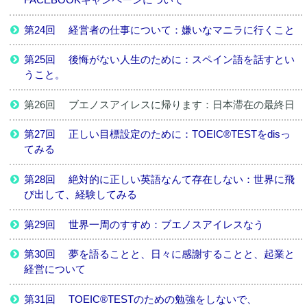
第24回 経営者の仕事について：嫌いなマニラに行くこと
第25回 後悔がない人生のために：スペイン語を話すとい
うこと。
第26回 ブエノスアイレスに帰ります：日本滞在の最終日
第27回 正しい目標設定のために：TOEIC®TESTをdisっ
てみる
第28回 絶対的に正しい英語なんて存在しない：世界に飛
び出して、経験してみる
第29回 世界一周のすすめ：ブエノスアイレスなう
第30回 夢を語ることと、日々に感謝することと、起業と
経営について
第31回 TOEIC®TESTのための勉強をしないで、