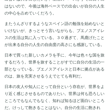
はないので、今後は海外ベースでの出会いが自分の人生
の中心を占めていくだろう。
またうんざりするようなスペイン語の勉強を始めないと
いけないが、きっとそう言いながらも、ブエノスアイレ
スの生活は気に入っている。３０過ぎて、馬鹿げたこと
が出来る自分の人生の自由度の高さにも感謝している。
日本で買った新しいカメラを手に、今年は色々な国を旅
するだろう。世界を旅することがすでに自分の生活の一
部となっている。ブエノスアイレスと日本に拠点がある
のは、旅を充実させるうえでとても有利だ。
日本の友人や知人にとって自分という存在が、世界をよ
り近く感じさせるものでありたい。世界は何も恐ろしい
ところでもなんでもなく、知れば知るほど面白いところ
だ。けっして飽きることはない。自分の生活に飽きれ