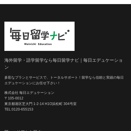
海外留学・語学留学なら毎日留学ナビ｜毎日エデュケーショ
ン
多彩なプランとサービスで、トータルサポート！留学なら信頼と実績の毎日
エデュケーションにお任せ下さい！
株式会社 毎日エデュケーション
〒105-0012
東京都港区芝大門 1-2-14 H1O浜松町 304号室
TEL:0120-655153