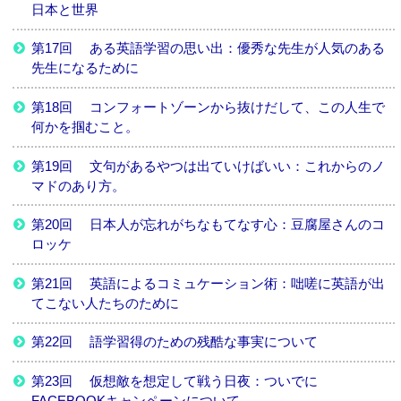
日本と世界
第17回 ある英語学習の思い出：優秀な先生が人気のある
先生になるために
第18回 コンフォートゾーンから抜けだして、この人生で
何かを掴むこと。
第19回 文句があるやつは出ていけばいい：これからのノ
マドのあり方。
第20回 日本人が忘れがちなもてなす心：豆腐屋さんのコ
ロッケ
第21回 英語によるコミュケーション術：咄嗟に英語が出
てこない人たちのために
第22回 語学習得のための残酷な事実について
第23回 仮想敵を想定して戦う日夜：ついでに
FACEBOOKキャンペーンについて