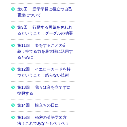
第8回 語学学習に役立つ自己
否定について
第9回 行動する勇気を奪われ
るということ：グーグルの功罪
第11回 楽をすることの定
義：持てる力を最大限に活用す
るために
第12回 イエローカードを持
つということ：怒らない技術
第13回 我々は音を立てずに
復興する
第14回 旅立ちの日に
第15回 秘密の英語学習方
法！これであなたもペラペラ