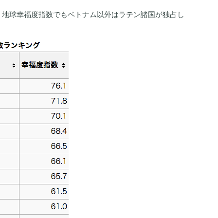
、地球幸福度指数でもベトナム以外はラテン諸国が独占し