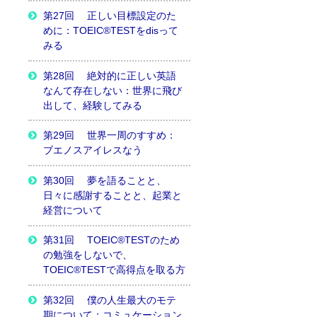
第27回 正しい目標設定のた
めに：TOEIC®TESTをdisって
みる
第28回 絶対的に正しい英語
なんて存在しない：世界に飛び
出して、経験してみる
第29回 世界一周のすすめ：
ブエノスアイレスなう
第30回 夢を語ることと、
日々に感謝することと、起業と
経営について
第31回 TOEIC®TESTのため
の勉強をしないで、
TOEIC®TESTで高得点を取る方
第32回 僕の人生最大のモテ
期について：コミュケーション