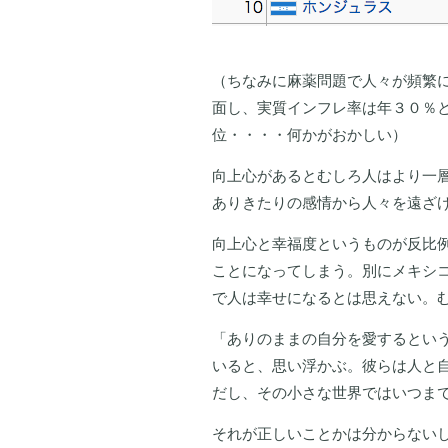
（ちなみに麻薬問題で人々が頻繁
面し、実質インフレ率は年３０％
位・・・・何かがおかしい）
向上心があるとむしろ人はより一
ありきたりの感情から人々を遠ざ
向上心と幸福度というものが反比
ことになってしまう。別にメキシ
で人は幸せになるとは思えない。
「ありのままの自分を愛するとい
いると、思い浮かぶ。彼らは人と
だし、その小さな世界ではいつま
それが正しいことかは分からない