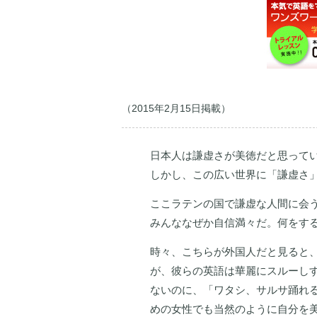
（2015年2月15日掲載）
日本人は謙虚さが美徳だと思って
しかし、この広い世界に「謙虚さ
ここラテンの国で謙虚な人間に会
みんななぜか自信満々だ。何をす
時々、こちらが外国人だと見ると
が、彼らの英語は華麗にスルーし
ないのに、「ワタシ、サルサ踊れ
めの女性でも当然のように自分を