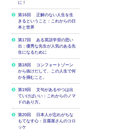
に！
第16回 正解のない人生を生
きるということ：これからの日
本と世界
第17回 ある英語学習の思い
出：優秀な先生が人気のある先
生になるために
第18回 コンフォートゾーン
から抜けだして、この人生で何
かを掴むこと。
第19回 文句があるやつは出
ていけばいい：これからのノマ
ドのあり方。
第20回 日本人が忘れがちな
もてなす心：豆腐屋さんのコロ
ッケ