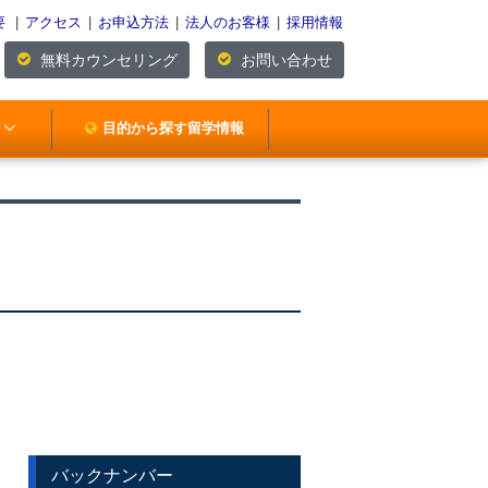
要
|
アクセス
|
お申込方法
|
法人のお客様
|
採用情報
無料カウンセリング
お問い合わせ
目的から探す留学情報
バックナンバー