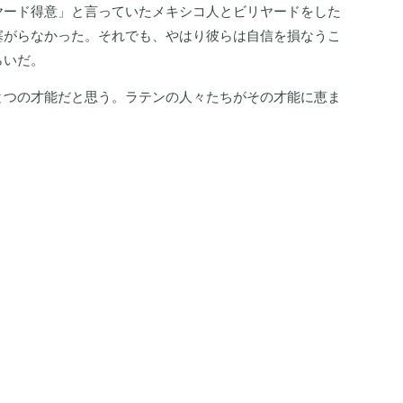
ヤード得意」と言っていたメキシコ人とビリヤードをした
塞がらなかった。それでも、やはり彼らは自信を損なうこ
らいだ。
とつの才能だと思う。ラテンの人々たちがその才能に恵ま
。