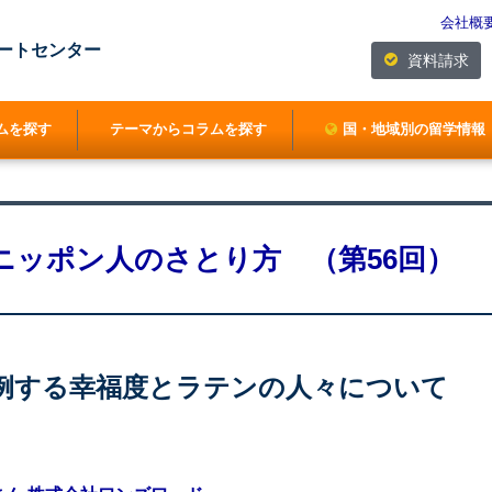
会社概
ートセンター
資料請求
ムを探す
テーマからコラムを探す
国・地域別の留学情報
ニッポン人のさとり方 （第56回）
比例する幸福度とラテンの人々について