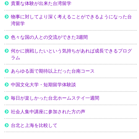
貴重な体験が出来た台湾留学
物事に対してより深く考えることができるようになった台
湾留学
色々な国の人との交流ができた3週間
何かに挑戦したいという気持ちがあれば成長できるプログ
ラム
あらゆる面で期待以上だった台南コース
中国文化大学・短期留学体験談
毎日が楽しかった台北ホームステイ一週間
社会人集中講座に参加された方の声
台北と上海を比較して