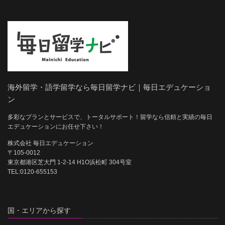
海外留学・語学留学なら毎日留学ナビ｜毎日エデュケーショ
ン
多彩なプランとサービスで、トータルサポート！留学なら信頼と実績の毎日
エデュケーションにお任せ下さい！
株式会社 毎日エデュケーション
〒105-0012
東京都港区芝大門 1-2-14 H1O浜松町 304号室
TEL:0120-655153
国・エリアから探す