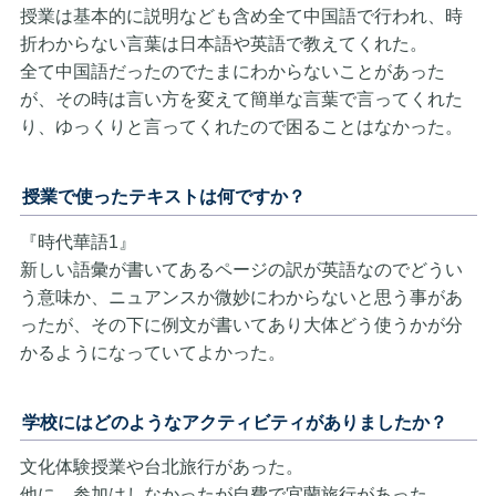
授業は基本的に説明なども含め全て中国語で行われ、時
折わからない言葉は日本語や英語で教えてくれた。
全て中国語だったのでたまにわからないことがあった
が、その時は言い方を変えて簡単な言葉で言ってくれた
り、ゆっくりと言ってくれたので困ることはなかった。
授業で使ったテキストは何ですか？
『時代華語1』
新しい語彙が書いてあるページの訳が英語なのでどうい
う意味か、ニュアンスか微妙にわからないと思う事があ
ったが、その下に例文が書いてあり大体どう使うかが分
かるようになっていてよかった。
学校にはどのようなアクティビティがありましたか？
文化体験授業や台北旅行があった。
他に、参加はしなかったが自費で宜蘭旅行があった。