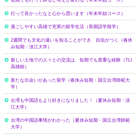
行って良かったなと心から思います（年末年始コース）
過ごしやすい高雄で充実の留学生活（長期語学留学）
2週間でも文化の違いを知ることができ、自信がつく（春休
み短期・淡江大学）
新しい土地での人々との交流は、短期でも貴重な経験（TLI
高雄校）
新たな出会いがあった留学（春休み短期・国立台湾師範大
学）
台湾も中国語もより好きになりました！（夏休み短期・淡
江大学）
台湾の中国語事情がわかった（夏休み短期・国立台湾師範
大学）