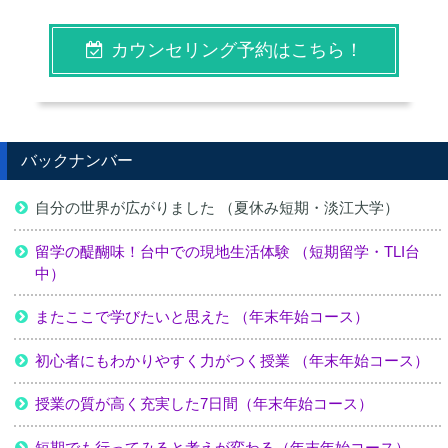
カウンセリング予約はこちら！
バックナンバー
自分の世界が広がりました （夏休み短期・淡江大学）
留学の醍醐味！台中での現地生活体験 （短期留学・TLI台
中）
またここで学びたいと思えた （年末年始コース）
初心者にもわかりやすく力がつく授業 （年末年始コース）
授業の質が高く充実した7日間（年末年始コース）
短期でも行ってみると考えが変わる（年末年始コース）