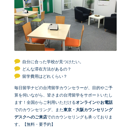
自分に合った学校が見つけたい。
どんな滞在方法があるの？
留学費用はどれくらい？
毎日留学ナビの台湾留学カウンセラーが、目的やご予
算を伺いながら、皆さまの台湾留学をサポートいたし
ます！全国からご利用いただける
オンライン
や
お電話
でのカウンセリング、また
東京・大阪カウンセリング
デスクへのご来店
でのカウンセリングも承っておりま
す。【無料・要予約】