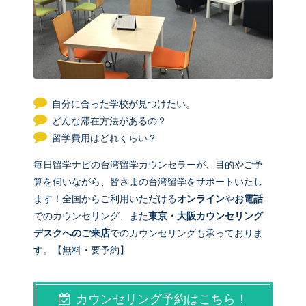
自分に合った学校が見つけたい。
どんな滞在方法があるの？
留学費用はどれくらい？
毎日留学ナビの台湾留学カウンセラーが、目的やご予
算を伺いながら、皆さまの台湾留学をサポートいたし
ます！全国からご利用いただける
オンライン
や
お電話
でのカウンセリング、また
東京・大阪カウンセリング
デスクへのご来店
でのカウンセリングも承っておりま
す。【無料・要予約】
カウンセリング予約はこちら！