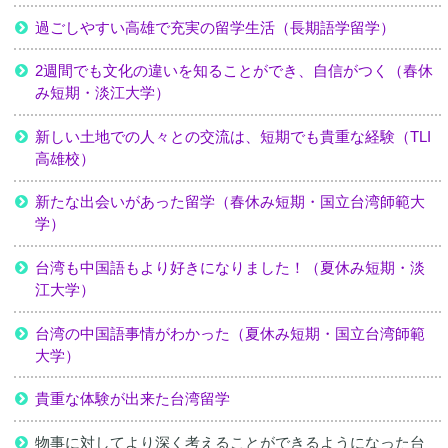
過ごしやすい高雄で充実の留学生活（長期語学留学）
2週間でも文化の違いを知ることができ、自信がつく（春休
み短期・淡江大学）
新しい土地での人々との交流は、短期でも貴重な経験（TLI
高雄校）
新たな出会いがあった留学（春休み短期・国立台湾師範大
学）
台湾も中国語もより好きになりました！（夏休み短期・淡
江大学）
台湾の中国語事情がわかった（夏休み短期・国立台湾師範
大学）
貴重な体験が出来た台湾留学
物事に対してより深く考えることができるようになった台