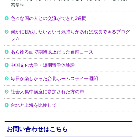
湾留学
色々な国の人との交流ができた3週間
何かに挑戦したいという気持ちがあれば成長できるプログ
ラム
あらゆる面で期待以上だった台南コース
中国文化大学・短期留学体験談
毎日が楽しかった台北ホームステイ一週間
社会人集中講座に参加された方の声
台北と上海を比較して
お問い合わせはこちら