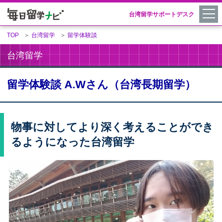
台湾留学サポートデスク
TOP
＞
台湾留学
＞
留学体験談
台湾留学
留学体験談 A.Wさん（台湾長期留学）
物事に対してより深く考えることができ
るようになった台湾留学