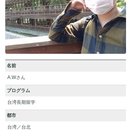
名前
A.Wさん
プログラム
台湾長期留学
都市
台湾／台北