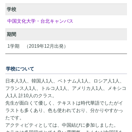
学校
中国文化大学・台北キャンパス
期間
1学期 （2019年12月出発）
学校について
日本人3人、韓国人1人、ベトナム人1人、ロシア人1人、
フランス人1人、トルコ人1人、アメリカ人1人、メキシコ
人1人 計10人のクラス。
先生が面白くて優しく、テキストは時代華語でしたがイ
ラストも多くあり、色も使われており、分かりやすかっ
たです。
アクティビティとしては、中国結びに参加しました。