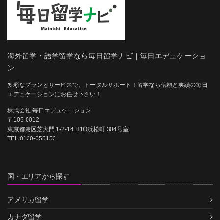
海外留学・語学留学なら毎日留学ナビ｜毎日エデュケーショ
ン
多彩なプランとサービスで、トータルサポート！留学なら信頼と実績の毎日
エデュケーションにお任せ下さい！
株式会社 毎日エデュケーション
〒105-0012
東京都港区芝大門 1-2-14 H1O浜松町 304号室
TEL:0120-655153
国・エリアから探す
アメリカ留学
カナダ留学