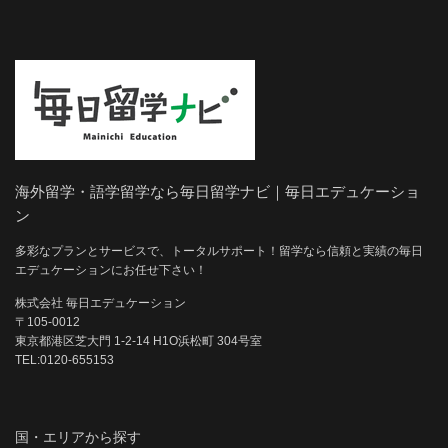
海外留学・語学留学なら毎日留学ナビ｜毎日エデュケーショ
ン
多彩なプランとサービスで、トータルサポート！留学なら信頼と実績の毎日
エデュケーションにお任せ下さい！
株式会社 毎日エデュケーション
〒105-0012
東京都港区芝大門 1-2-14 H1O浜松町 304号室
TEL:0120-655153
国・エリアから探す