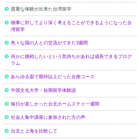
貴重な体験が出来た台湾留学
物事に対してより深く考えることができるようになった台
湾留学
色々な国の人との交流ができた3週間
何かに挑戦したいという気持ちがあれば成長できるプログ
ラム
あらゆる面で期待以上だった台南コース
中国文化大学・短期留学体験談
毎日が楽しかった台北ホームステイ一週間
社会人集中講座に参加された方の声
台北と上海を比較して