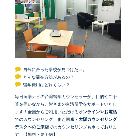
自分に合った学校が見つけたい。
どんな滞在方法があるの？
留学費用はどれくらい？
毎日留学ナビの台湾留学カウンセラーが、目的やご予
算を伺いながら、皆さまの台湾留学をサポートいたし
ます！全国からご利用いただける
オンライン
や
お電話
でのカウンセリング、また
東京・大阪カウンセリング
デスクへのご来店
でのカウンセリングも承っておりま
す。【無料・要予約】