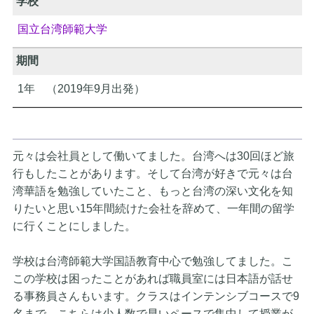
学校
国立台湾師範大学
期間
1年 （2019年9月出発）
元々は会社員として働いてました。台湾へは30回ほど旅
行もした
ことがあります。そして台湾が好きで元々は台
湾華語を勉強してい
たこと、もっと台湾の深い文化を知
りたいと思い15年間続けた会
社を辞めて、一年間の留学
に行くことにしました。
学校は台湾師範大学国語教育中心で勉強してました。こ
この学校は
困ったことがあれば職員室には日本語が話せ
る事務員さんもいます
。クラスはインテンシブコースで9
名まで、こちらは少人数で早
いペースで集中して授業が