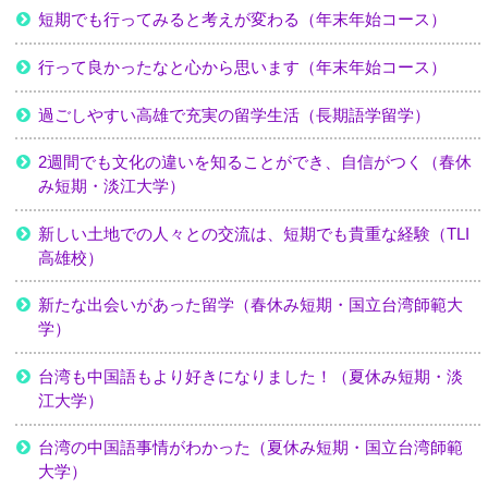
短期でも行ってみると考えが変わる（年末年始コース）
行って良かったなと心から思います（年末年始コース）
過ごしやすい高雄で充実の留学生活（長期語学留学）
2週間でも文化の違いを知ることができ、自信がつく（春休
み短期・淡江大学）
新しい土地での人々との交流は、短期でも貴重な経験（TLI
高雄校）
新たな出会いがあった留学（春休み短期・国立台湾師範大
学）
台湾も中国語もより好きになりました！（夏休み短期・淡
江大学）
台湾の中国語事情がわかった（夏休み短期・国立台湾師範
大学）