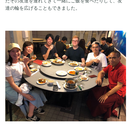
たその友達を連れてき
て一緒にご飯を食べたりして、
友
達の輪を広げることもできました。