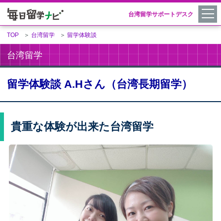
台湾留学サポートデスク
TOP
＞
台湾留学
＞
留学体験談
台湾留学
留学体験談 A.Hさん（台湾長期留学）
貴重な体験が出来た台湾留学