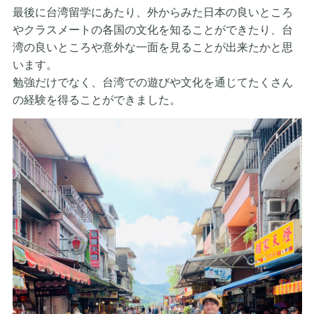
最後に台湾留学にあたり、外からみた日本の良いところ
やクラスメ
ートの各国の文化を知ることができたり、台
湾の良いところや意外
な一面を見ることが出来たかと思
います。
勉強だけでなく、台湾での遊びや文化を通じてたくさん
の経験を得
ることができました。