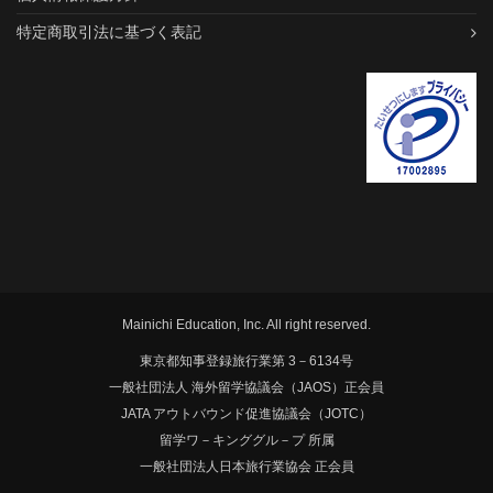
特定商取引法に基づく表記
Mainichi Education, Inc. All right reserved.
東京都知事登録旅行業第 3－6134号
一般社団法人 海外留学協議会（JAOS）正会員
JATA アウトバウンド促進協議会（JOTC）
留学ワ－キンググル－プ 所属
一般社団法人日本旅行業協会 正会員