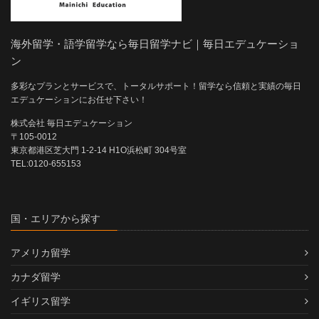
海外留学・語学留学なら毎日留学ナビ｜毎日エデュケーショ
ン
多彩なプランとサービスで、トータルサポート！留学なら信頼と実績の毎日
エデュケーションにお任せ下さい！
株式会社 毎日エデュケーション
〒105-0012
東京都港区芝大門 1-2-14 H1O浜松町 304号室
TEL:0120-655153
国・エリアから探す
アメリカ留学
カナダ留学
イギリス留学