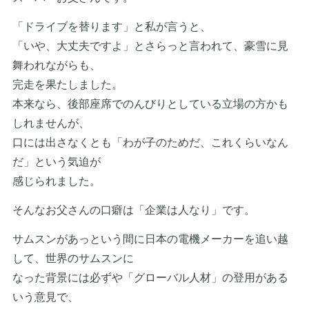
「ドライブを替ります」と私が言うと、
「いや、大丈夫ですよ」とさらっと言われて、豪雪に見
舞われながらも、
完走を果たしました。
本来なら、後部座席でのんびりとしている立場の方かも
しれませんが、
口には出さなくとも「わが子のためだ、これくらいなん
だ」という気迫が
感じられました。
そんなお父さんの口癖は「企業は人なり」です。
サムスンがあっという間に日本の電機メーカーを追い越
して、世界のサムスンに
なった背景には必ずや「グローバル人材」の登用がある
いう意見で、