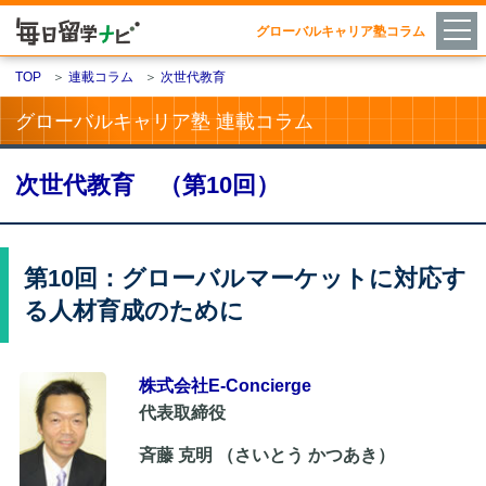
グローバルキャリア塾コラム
TOP
＞
連載コラム
＞
次世代教育
グローバルキャリア塾 連載コラム
次世代教育 （第10回）
第10回：グローバルマーケットに対応す
る人材育成のために
株式会社E-Concierge
代表取締役
斉藤 克明 （さいとう かつあき）