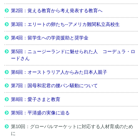
第2回：覚える教育から考え発表する教育へ
第3回：エリートの卵たち--アメリカ難関私立高校生
第4回：留学生への学資援助と奨学金
第5回：ニュージーランドに魅せられた人 コーデュラ・ロ
ードさん
第6回：オーストラリア人からみた日本人親子
第7回：国母和宏君の腰パン騒動について
第8回：愛子さまと教育
第9回：平清盛の実像に迫る
第10回：グローバルマーケットに対応する人材育成のため
に