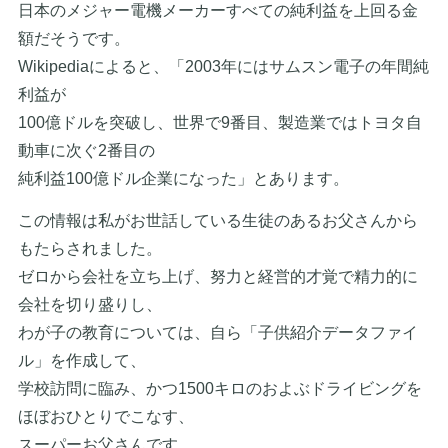
日本のメジャー電機メーカーすべての純利益を上回る金
額だそうです。
Wikipediaによると、「2003年にはサムスン電子の年間純
利益が
100億ドルを突破し、世界で9番目、製造業ではトヨタ自
動車に次ぐ2番目の
純利益100億ドル企業になった」とあります。
この情報は私がお世話している生徒のあるお父さんから
もたらされました。
ゼロから会社を立ち上げ、努力と経営的才覚で精力的に
会社を切り盛りし、
わが子の教育については、自ら「子供紹介データファイ
ル」を作成して、
学校訪問に臨み、かつ1500キロのおよぶドライビングを
ほぼおひとりでこなす、
スーパーお父さんです。