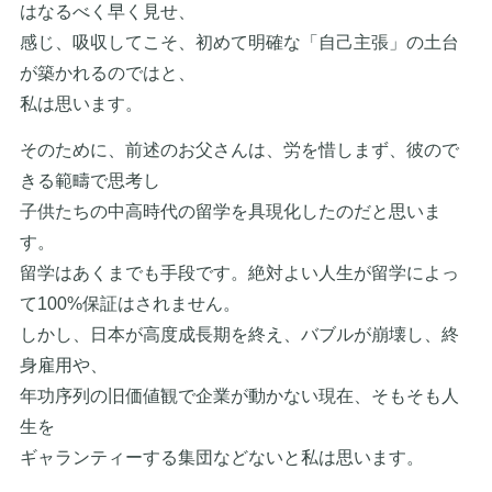
はなるべく早く見せ、
感じ、吸収してこそ、初めて明確な「自己主張」の土台
が築かれるのではと、
私は思います。
そのために、前述のお父さんは、労を惜しまず、彼ので
きる範疇で思考し
子供たちの中高時代の留学を具現化したのだと思いま
す。
留学はあくまでも手段です。絶対よい人生が留学によっ
て100%保証はされません。
しかし、日本が高度成長期を終え、バブルが崩壊し、終
身雇用や、
年功序列の旧価値観で企業が動かない現在、そもそも人
生を
ギャランティーする集団などないと私は思います。