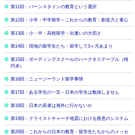
第11回：バーンスタインの教育という選択
第12回：小学・中学留学～これからの教育：創造力と童心
第13回：小・中・高校留学－出逢いの大切さ
第14回：現地の留学生たち－留学して3ヶ月あまり
第15回：ボーディングスクールのハークネステーブル（楕
円卓）
第16回：ニュージーランド留学事情
第17回：ある学生の一言－日本の学生は勉強しません
第18回：日本の若者は海外に行かないか
第19回：クライストチャーチ地震における善意のシステム
第20回：これからの日本の教育－留学生たちからのメッセ