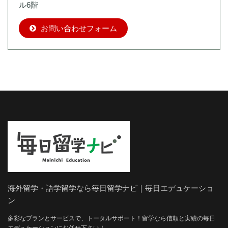
ル6階
お問い合わせフォーム
海外留学・語学留学なら毎日留学ナビ｜毎日エデュケーショ
ン
多彩なプランとサービスで、トータルサポート！留学なら信頼と実績の毎日