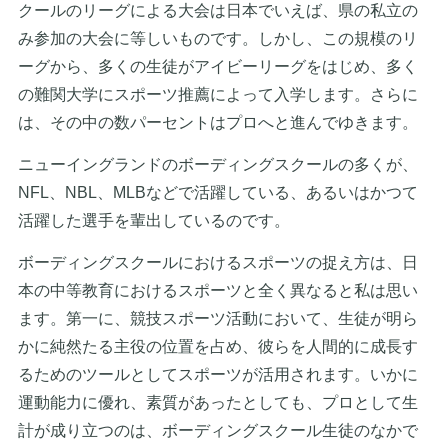
クールのリーグによる大会は日本でいえば、県の私立の
み参加の大会に等しいものです。しかし、この規模のリ
ーグから、多くの生徒がアイビーリーグをはじめ、多く
の難関大学にスポーツ推薦によって入学します。さらに
は、その中の数パーセントはプロへと進んでゆきます。
ニューイングランドのボーディングスクールの多くが、
NFL、NBL、MLBなどで活躍している、あるいはかつて
活躍した選手を輩出しているのです。
ボーディングスクールにおけるスポーツの捉え方は、日
本の中等教育におけるスポーツと全く異なると私は思い
ます。第一に、競技スポーツ活動において、生徒が明ら
かに純然たる主役の位置を占め、彼らを人間的に成長す
るためのツールとしてスポーツが活用されます。いかに
運動能力に優れ、素質があったとしても、プロとして生
計が成り立つのは、ボーディングスクール生徒のなかで