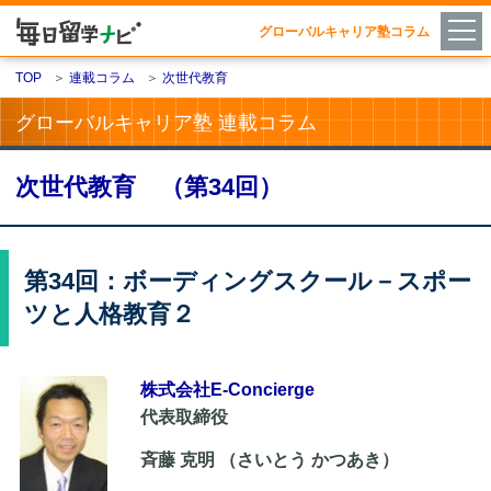
グローバルキャリア塾コラム
TOP
＞
連載コラム
＞
次世代教育
グローバルキャリア塾 連載コラム
次世代教育 （第34回）
第34回：ボーディングスクール－スポー
ツと人格教育２
株式会社E-Concierge
代表取締役
斉藤 克明 （さいとう かつあき）