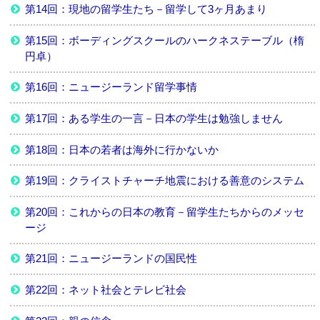
第14回：現地の留学生たち－留学して3ヶ月あまり
第15回：ボーディングスクールのハークネステーブル（楕
円卓）
第16回：ニュージーランド留学事情
第17回：ある学生の一言－日本の学生は勉強しません
第18回：日本の若者は海外に行かないか
第19回：クライストチャーチ地震における善意のシステム
第20回：これからの日本の教育－留学生たちからのメッセ
ージ
第21回：ニュージーランドの国民性
第22回：ネット社会とテレビ社会