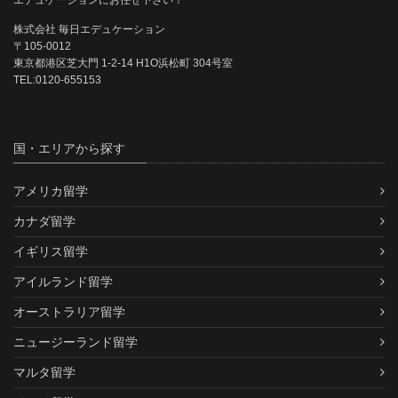
エデュケーションにお任せ下さい！
株式会社 毎日エデュケーション
〒105-0012
東京都港区芝大門 1-2-14 H1O浜松町 304号室
TEL:0120-655153
国・エリアから探す
アメリカ留学
カナダ留学
イギリス留学
アイルランド留学
オーストラリア留学
ニュージーランド留学
マルタ留学