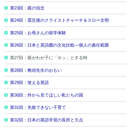
第23回：親の信念
第24回：震災後のクライストチャーチ＆スロー文明
第25回：お母さんの留学体験
第26回：日本と英語圏の文化比較―個人の責任範囲
第27回：親がわが子に「ホッ」とする時
第28回：教頭先生のおもい
第29回：使える英語
第30回：外から見てほしい私たちの国
第31回：失敗できない子育て
第32回：日本の英語学習の長所と欠点