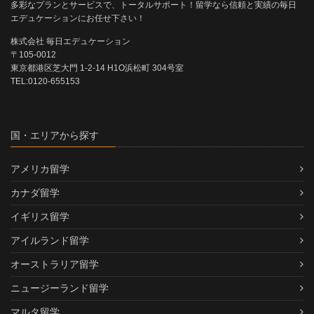
多彩なプランとサービスで、トータルサポート！留学なら信頼と実績の毎日
エデュケーションにお任せ下さい！
株式会社 毎日エデュケーション
〒105-0012
東京都港区芝大門 1-2-14 H1O浜松町 304号室
TEL:0120-655153
国・エリアから探す
アメリカ留学
カナダ留学
イギリス留学
アイルランド留学
オーストラリア留学
ニュージーランド留学
マルタ留学