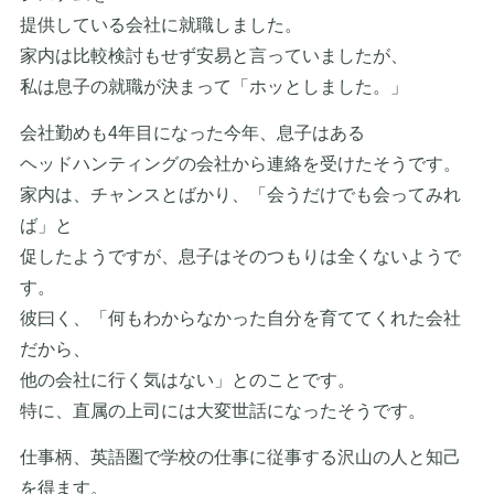
提供している会社に就職しました。
家内は比較検討もせず安易と言っていましたが、
私は息子の就職が決まって「ホッとしました。」
会社勤めも4年目になった今年、息子はある
ヘッドハンティングの会社から連絡を受けたそうです。
家内は、チャンスとばかり、「会うだけでも会ってみれ
ば」と
促したようですが、息子はそのつもりは全くないようで
す。
彼曰く、「何もわからなかった自分を育ててくれた会社
だから、
他の会社に行く気はない」とのことです。
特に、直属の上司には大変世話になったそうです。
仕事柄、英語圏で学校の仕事に従事する沢山の人と知己
を得ます。