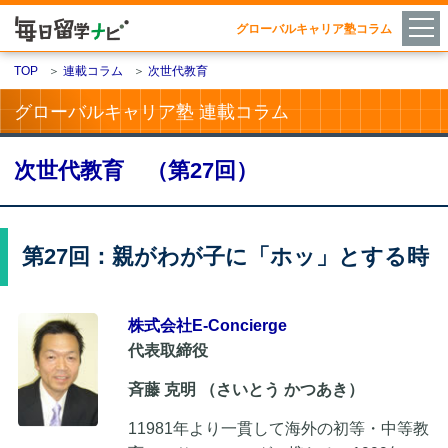
グローバルキャリア塾コラム
TOP
＞
連載コラム
＞
次世代教育
グローバルキャリア塾 連載コラム
次世代教育 （第27回）
第27回：親がわが子に「ホッ」とする時
株式会社E-Concierge
代表取締役
斉藤 克明 （さいとう かつあき）
11981年より一貫して海外の初等・中等教