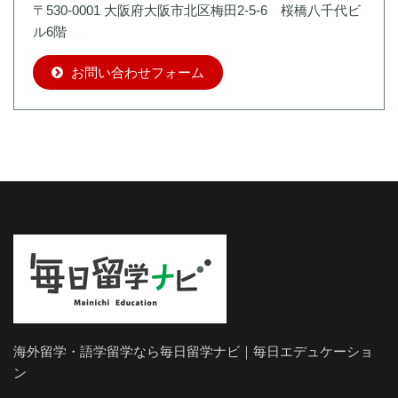
〒530-0001 大阪府大阪市北区梅田2-5-6 桜橋八千代ビ
ル6階
お問い合わせフォーム
海外留学・語学留学なら毎日留学ナビ｜毎日エデュケーショ
ン