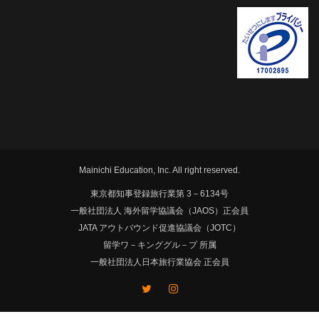
Mainichi Education, Inc. All right reserved.
東京都知事登録旅行業第 3－6134号
一般社団法人 海外留学協議会（JAOS）正会員
JATA アウトバウンド促進協議会（JOTC）
留学ワ－キンググル－プ 所属
一般社団法人日本旅行業協会 正会員