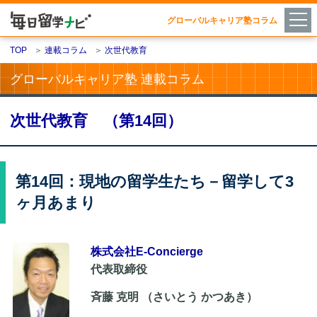
グローバルキャリア塾コラム
TOP
＞
連載コラム
＞
次世代教育
グローバルキャリア塾 連載コラム
次世代教育 （第14回）
第14回：現地の留学生たち－留学して3
ヶ月あまり
株式会社E-Concierge
代表取締役
斉藤 克明 （さいとう かつあき）