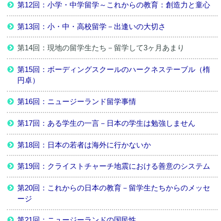
第12回：小学・中学留学～これからの教育：創造力と童心
第13回：小・中・高校留学－出逢いの大切さ
第14回：現地の留学生たち－留学して3ヶ月あまり
第15回：ボーディングスクールのハークネステーブル（楕
円卓）
第16回：ニュージーランド留学事情
第17回：ある学生の一言－日本の学生は勉強しません
第18回：日本の若者は海外に行かないか
第19回：クライストチャーチ地震における善意のシステム
第20回：これからの日本の教育－留学生たちからのメッセ
ージ
第21回：ニュージーランドの国民性