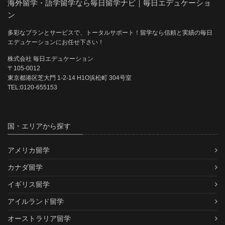
海外留学・語学留学なら毎日留学ナビ｜毎日エデュケーショ
ン
多彩なプランとサービスで、トータルサポート！留学なら信頼と実績の毎日
エデュケーションにお任せ下さい！
株式会社 毎日エデュケーション
〒105-0012
東京都港区芝大門 1-2-14 H1O浜松町 304号室
TEL:0120-655153
国・エリアから探す
アメリカ留学
カナダ留学
イギリス留学
アイルランド留学
オーストラリア留学