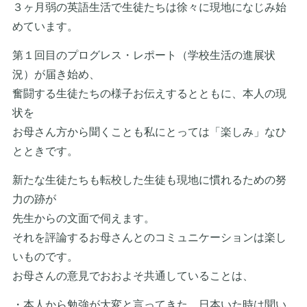
３ヶ月弱の英語生活で生徒たちは徐々に現地になじみ始
めています。
第１回目のプログレス・レポート（学校生活の進展状
況）が届き始め、
奮闘する生徒たちの様子お伝えするとともに、本人の現
状を
お母さん方から聞くことも私にとっては「楽しみ」なひ
とときです。
新たな生徒たちも転校した生徒も現地に慣れるための努
力の跡が
先生からの文面で伺えます。
それを評論するお母さんとのコミュニケーションは楽し
いものです。
お母さんの意見でおおよそ共通していることは、
・本人から勉強が大変と言ってきた。日本いた時は聞い