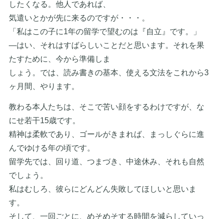
したくなる。他人であれば、
気遣いとかが先に来るのですが・・・。
「私はこの子に1年の留学で望むのは『自立』です。」
―はい、それはすばらしいことだと思います。それを果
たすために、今から準備しま
しょう。では、読み書きの基本、使える文法をこれから3
ヶ月間、やります。
教わる本人たちは、そこで苦い顔をするわけですが、な
にせ若干15歳です。
精神は柔軟であり、ゴールがきまれば、まっしぐらに進
んでゆける年の頃です。
留学先では、回り道、つまづき、中途休み、それも自然
でしょう。
私はむしろ、彼らにどんどん失敗してほしいと思いま
す。
そして、一回ごとに、めそめそする時間を減らしていっ