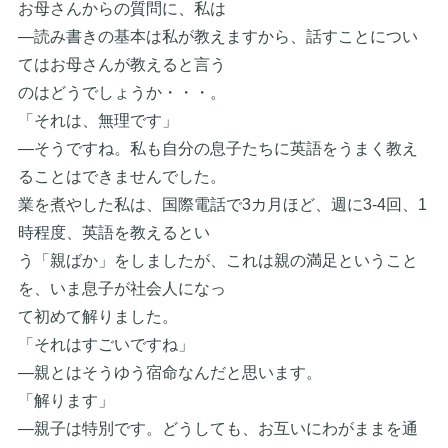
お母さんからの質問に、私は
―読み書きの基本は私が教えますから、話すことについ
てはお母さんが教えると言う
のはどうでしょうか・・・。
「それは、無理です」
―そうですね。私も自分の息子たちに英語をうまく教え
ることはできませんでした。
業を煮やした私は、国際電話で3カ月ほど、週に3-4回、1
時程度、英語を教えるとい
う「親ばか」をしましたが、これは親の満足ということ
を、いま息子が社会人になっ
て初めて解りました。
「それはすごいですね」
―親とはそうゆう宿命なんだと思います。
「解ります」
―親子は特別です。どうしても、お互いにわがままを通