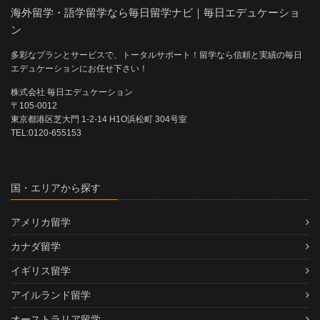
海外留学・語学留学なら毎日留学ナビ｜毎日エデュケーショ
ン
多彩なプランとサービスで、トータルサポート！留学なら信頼と実績の毎日
エデュケーションにお任せ下さい！
株式会社 毎日エデュケーション
〒105-0012
東京都港区芝大門 1-2-14 H1O浜松町 304号室
TEL:0120-655153
国・エリアから探す
アメリカ留学
カナダ留学
イギリス留学
アイルランド留学
オーストラリア留学