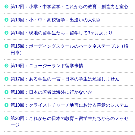
第12回：小学・中学留学～これからの教育：創造力と童心
第13回：小・中・高校留学－出逢いの大切さ
第14回：現地の留学生たち－留学して3ヶ月あまり
第15回：ボーディングスクールのハークネステーブル（楕
円卓）
第16回：ニュージーランド留学事情
第17回：ある学生の一言－日本の学生は勉強しません
第18回：日本の若者は海外に行かないか
第19回：クライストチャーチ地震における善意のシステム
第20回：これからの日本の教育－留学生たちからのメッセ
ージ