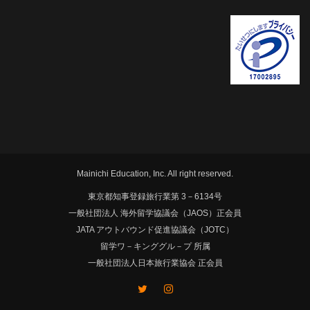
Mainichi Education, Inc. All right reserved.
東京都知事登録旅行業第 3－6134号
一般社団法人 海外留学協議会（JAOS）正会員
JATA アウトバウンド促進協議会（JOTC）
留学ワ－キンググル－プ 所属
一般社団法人日本旅行業協会 正会員