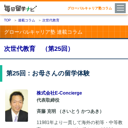
グローバルキャリア塾コラム
TOP
＞
連載コラム
＞
次世代教育
グローバルキャリア塾 連載コラム
次世代教育 （第25回）
第25回：お母さんの留学体験
株式会社E-Concierge
代表取締役
斉藤 克明 （さいとう かつあき）
11981年より一貫して海外の初等・中等教