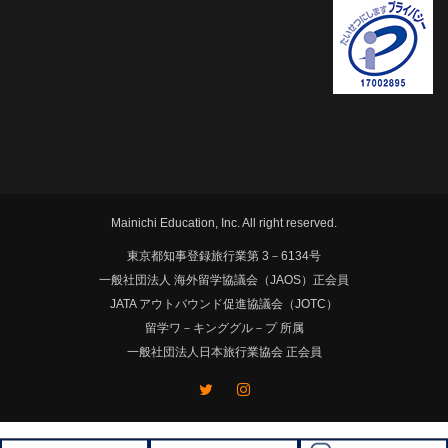
Mainichi Education, Inc. All right reserved.
東京都知事登録旅行業第 3－6134号
一般社団法人 海外留学協議会（JAOS）正会員
JATA アウトバウンド促進協議会（JOTC）
留学ワ－キンググル－プ 所属
一般社団法人日本旅行業協会 正会員