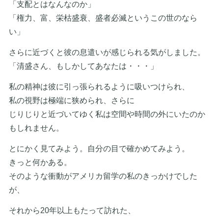
「支配とはなんなのか」
「権力、富、栄枯盛衰、盛者必滅というこの世のなら
い」
さらに近づくと彼の息遣いが感じられる気がしました。
「清盛さん、もしかしてあなたは・・・」
私の精神は彼に引っ張られるように吸いつけられ、
私の視野は極端に狭められ、さらに
じりじりと近づいてゆく私は空間や時間の外にいたのか
もしれません。
とにかく見てみよう。自分の目で確かめてみよう。
きっと何かある。
そのような衝動がアメリカ留学の私のきっかけでした
が、
それから20年以上もたって訪れた、