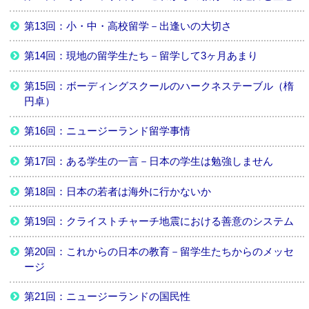
第13回：小・中・高校留学－出逢いの大切さ
第14回：現地の留学生たち－留学して3ヶ月あまり
第15回：ボーディングスクールのハークネステーブル（楕
円卓）
第16回：ニュージーランド留学事情
第17回：ある学生の一言－日本の学生は勉強しません
第18回：日本の若者は海外に行かないか
第19回：クライストチャーチ地震における善意のシステム
第20回：これからの日本の教育－留学生たちからのメッセ
ージ
第21回：ニュージーランドの国民性