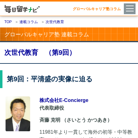
グローバルキャリア塾コラム
TOP
＞
連載コラム
＞
次世代教育
グローバルキャリア塾 連載コラム
次世代教育 （第9回）
第9回：平清盛の実像に迫る
株式会社E-Concierge
代表取締役
斉藤 克明 （さいとう かつあき）
11981年より一貫して海外の初等・中等教