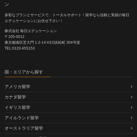
ン
多彩なプランとサービスで、トータルサポート！留学なら信頼と実績の毎日
エデュケーションにお任せ下さい！
株式会社 毎日エデュケーション
〒105-0012
東京都港区芝大門 1-2-14 H1O浜松町 304号室
TEL:0120-655153
国・エリアから探す
アメリカ留学
カナダ留学
イギリス留学
アイルランド留学
オーストラリア留学