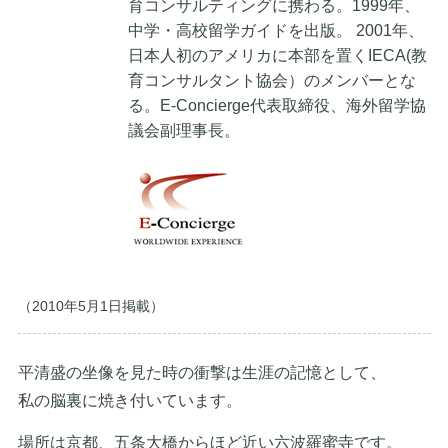
育コンサルティングに携わる。1999年、
中学・高校留学ガイドを出版。 2001年、
日本人初のアメリカに本部を置くIECA(教
育コンサルタント協会）のメンバーとな
る。E-Concierge代表取締役、海外留学協
議会副理事長。
（2010年5月1日掲載）
平清盛の坐像を見た時の衝撃は生涯の記憶として、
私の脳裏に焼き付いています。
場所は京都、五条大橋からほど近い六波羅蜜寺です。