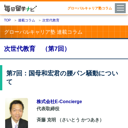
グローバルキャリア塾コラム
TOP
＞
連載コラム
＞
次世代教育
グローバルキャリア塾 連載コラム
次世代教育 （第7回）
第7回：国母和宏君の腰パン騒動につい
て
株式会社E-Concierge
代表取締役
斉藤 克明 （さいとう かつあき）