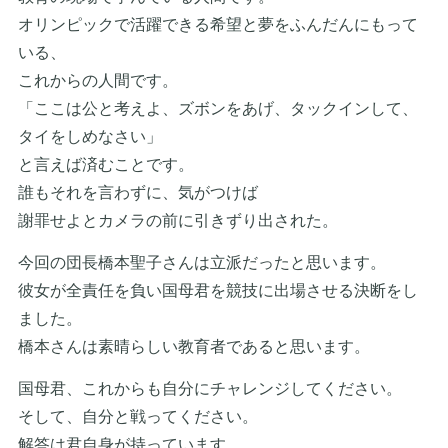
オリンピックで活躍できる希望と夢をふんだんにもって
いる、
これからの人間です。
「ここは公と考えよ、ズボンをあげ、タックインして、
タイをしめなさい」
と言えば済むことです。
誰もそれを言わずに、気がつけば
謝罪せよとカメラの前に引きずり出された。
今回の団長橋本聖子さんは立派だったと思います。
彼女が全責任を負い国母君を競技に出場させる決断をし
ました。
橋本さんは素晴らしい教育者であると思います。
国母君、これからも自分にチャレンジしてください。
そして、自分と戦ってください。
解答は君自身が持っています。