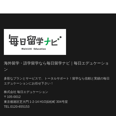
海外留学・語学留学なら毎日留学ナビ｜毎日エデュケーショ
ン
多彩なプランとサービスで、トータルサポート！留学なら信頼と実績の毎日
エデュケーションにお任せ下さい！
株式会社 毎日エデュケーション
〒105-0012
東京都港区芝大門 1-2-14 H1O浜松町 304号室
TEL:0120-655153