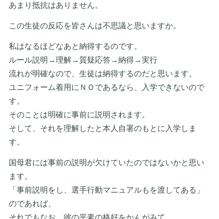
あまり抵抗はありません。
この生徒の反応を皆さんは不思議と思いますか。
私はなるほどなあと納得するのです。
ルール説明→理解→質疑応答→納得→実行
流れが明確なので、生徒は納得するのだと思います。
ユニフォーム着用にＮＯであるなら、入学できないので
す。
そのことは明確に事前に説明されます。
そして、それを理解したと本人自署のもとに入学しま
す。
国母君には事前の説明が欠けていたのではないかと思い
ます。
「事前説明をし、選手行動マニュアルもを渡してある」
のであれば、
それでもなお、彼の平素の格好をかんがみて、