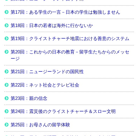
第17回：ある学生の一言－日本の学生は勉強しません
第18回：日本の若者は海外に行かないか
第19回：クライストチャーチ地震における善意のシステム
第20回：これからの日本の教育－留学生たちからのメッセ
ージ
第21回：ニュージーランドの国民性
第22回：ネット社会とテレビ社会
第23回：親の信念
第24回：震災後のクライストチャーチ＆スロー文明
第25回：お母さんの留学体験