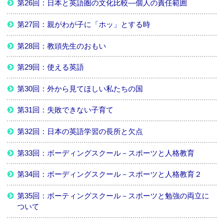
第26回：日本と英語圏の文化比較―個人の責任範囲
第27回：親がわが子に「ホッ」とする時
第28回：教頭先生のおもい
第29回：使える英語
第30回：外から見てほしい私たちの国
第31回：失敗できない子育て
第32回：日本の英語学習の長所と欠点
第33回：ボーディングスクール－スポーツと人格教育
第34回：ボーディングスクール－スポーツと人格教育２
第35回：ボーティングスクール－スポーツと勉強の両立に
ついて