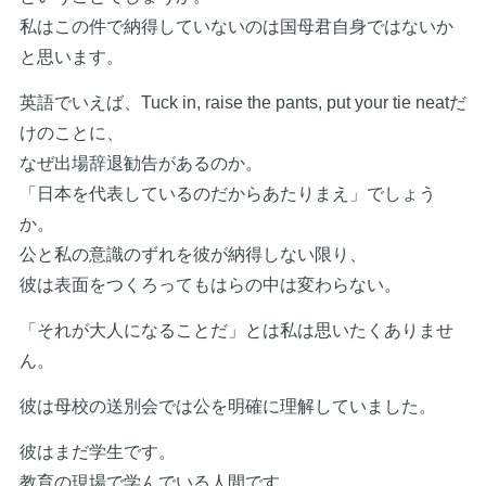
私はこの件で納得していないのは国母君自身ではないか
と思います。
英語でいえば、Tuck in, raise the pants, put your tie neatだ
けのことに、
なぜ出場辞退勧告があるのか。
「日本を代表しているのだからあたりまえ」でしょう
か。
公と私の意識のずれを彼が納得しない限り、
彼は表面をつくろってもはらの中は変わらない。
「それが大人になることだ」とは私は思いたくありませ
ん。
彼は母校の送別会では公を明確に理解していました。
彼はまだ学生です。
教育の現場で学んでいる人間です。