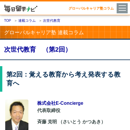
グローバルキャリア塾コラム
TOP
＞
連載コラム
＞
次世代教育
グローバルキャリア塾 連載コラム
次世代教育 （第2回）
第2回：覚える教育から考え発表する教
育へ
株式会社E-Concierge
代表取締役
斉藤 克明 （さいとう かつあき）