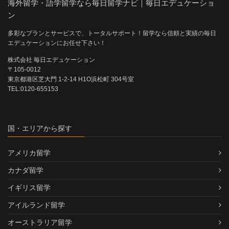
海外留学・語学留学なら毎日留学ナビ｜毎日エデュケーショ
ン
多彩なプランとサービスで、トータルサポート！留学なら信頼と実績の毎日
エデュケーションにお任せ下さい！
株式会社 毎日エデュケーション
〒105-0012
東京都港区芝大門 1-2-14 H1O浜松町 304号室
TEL:0120-655153
国・エリアから探す
アメリカ留学
カナダ留学
イギリス留学
アイルランド留学
オーストラリア留学