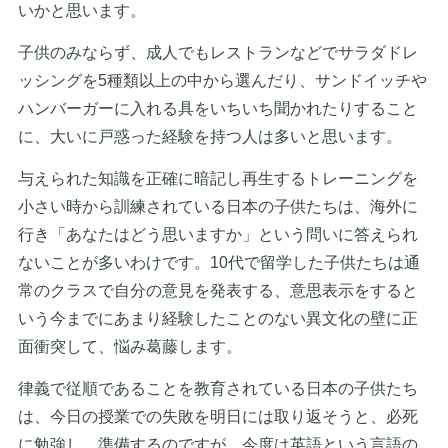
いかと思います。
子供のみならず、成人でもレストランなどでサラダドレ
ッシングを5種類以上の中から選んだり、サンドイッチや
ハンバーガーに入れる具をいちいち聞かれたりすること
に、大いに戸惑った経験を持つ人は多いと思います。
与えられた知識を正確に暗記し再生するトレーニングを
小さい時から訓練されている日本の子供たちは、海外に
行き「あなたはどう思いますか」という問いに答えられ
ないことが多いわけです。10代で留学した子供たちは通
常のクラスで自分の意見を発表する、意思表示をすると
いう今までにあまり経験したことのない異文化の壁に正
面衝突して、悩み葛藤します。
律義で従順であることを教育されている日本の子供たち
は、今日の授業での失敗を明日には取り返そうと、必死
に勉強し、準備するのですが、今度は英語という言語の