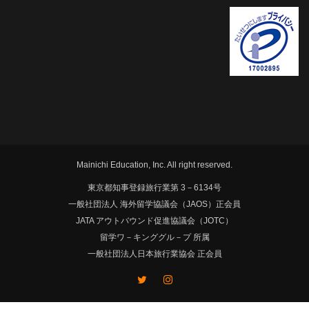
Mainichi Education, Inc. All right reserved.
東京都知事登録旅行業第 3－6134号
一般社団法人 海外留学協議会（JAOS）正会員
JATA アウトバウンド促進協議会（JOTC）
留学ワ－キンググル－プ 所属
一般社団法人日本旅行業協会 正会員