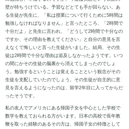
壁が待ちうけている。予習などとても手が回らない。あ
る生徒が先生に、「私は授業について行くために5時間は
勉強しなければなりません」と言ったところ、「2時間で
十分だよ」と先生に言われ、「どうして2時間で十分なの
ですか、その理由を教えてください」と自分の意見を言
えなくて悔しいと言った生徒がいました。結局、その生
徒は2時間で十分な理由は追及しなかったようです。いつ
の間にかその生徒の脳裏から消えてしまったのでしょ
う。勉強するということは覚えることという観念がその
生徒を支配していたのでしょう。その生徒が自主的に意
見を言えるようになったのは、留学2年目に入ってからだ
ったそうです。
私の友人でアメリカにある帰国子女を中心とした学校で
数学を教えておられる方がいます。日本の高校で長年教
鞭を取った経験のあるその方は、帰国子女の特徴として