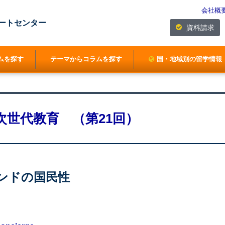
会社概
ートセンター
資料請求
ムを探す
テーマからコラムを探す
国・地域別の留学情報
次世代教育 （第21回）
ランドの国民性