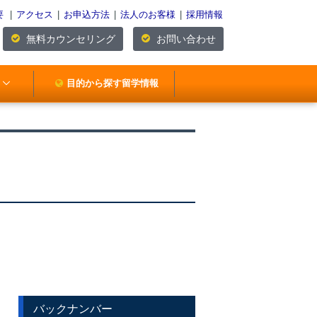
要
|
アクセス
|
お申込方法
|
法人のお客様
|
採用情報
無料カウンセリング
お問い合わせ
目的から探す留学情報
バックナンバー