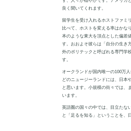
ず、人々が穏やかです。アメリカ
良く聞いてくれます。
留学生を受け入れるホストファミ
比べて、ホストを変える率はかな
本のような東大を頂点とした偏差
す。おおよそ彼らは「自分の生き
外のポリテックと呼ばれる専門学
す。
オークランドが国内唯一の100万
どのニュージーランドには、日本
と思います。小規模の街々では、
います。
英語圏の国々の中では、目立たな
と「足るを知る」ということを、