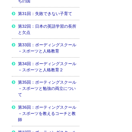
ちの国
第31回：失敗できない子育て
第32回：日本の英語学習の長所
と欠点
第33回：ボーディングスクール
－スポーツと人格教育
第34回：ボーディングスクール
－スポーツと人格教育２
第35回：ボーティングスクール
－スポーツと勉強の両立につい
て
第36回：ボーティングスクール
－スポーツを教えるコーチと教
師