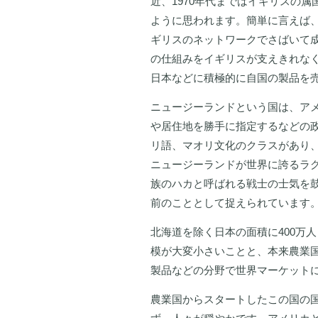
近、1970年代まではイギリスの
ように思われます。簡単に言えば
ギリスのネットワークでさばいて成
の仕組みをイギリスが支えきれな
日本などに積極的に自国の製品を
ニュージーランドという国は、ア
や居住地を勝手に指定するなどの
リ語、マオリ文化のクラスがあり
ニュージーランドが世界に誇るラ
族のハカと呼ばれる戦士の士気を
前のこととして捉えられています
北海道を除く日本の面積に400万
模が大変小さいことと、本来農業
製品などの分野で世界マーケット
農業国からスタートしたこの国の