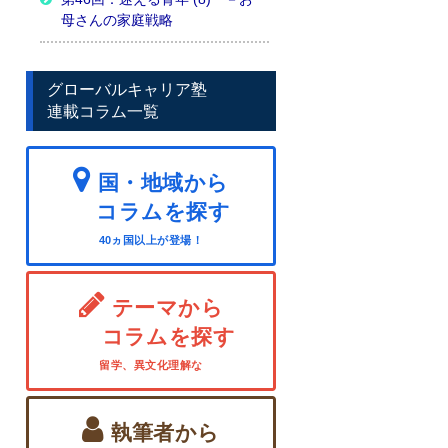
母さんの家庭戦略
グローバルキャリア塾
連載コラム一覧
国・地域から
コラムを探す
40ヵ国以上が登場！
テーマから
コラムを探す
留学、異文化理解な
執筆者から