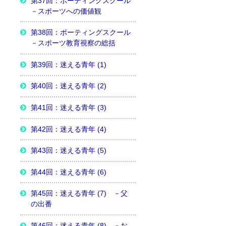
第37回：ボーティングスクール
－スポーツへの価値観
第38回：ボーティングスクール
－スポーツ教育視察の総括
第39回：迷える青年 (1)
第40回：迷える青年 (2)
第41回：迷える青年 (3)
第42回：迷える青年 (4)
第43回：迷える青年 (5)
第44回：迷える青年 (6)
第45回：迷える青年 (7) －父
の出番
第46回：迷える青年 (8) －お