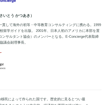
ncierge
（さいとう かつあき）
より一貫して海外の初等・中等教育コンサルティングに携わる。1999
校留学ガイドを出版。 2001年、日本人初のアメリカに本部を置
育コンサルタント協会）のメンバーとなる。E-Concierge代表取締
協議会副理事長。
の移民によって作られた国です。歴史的に見るとつい最