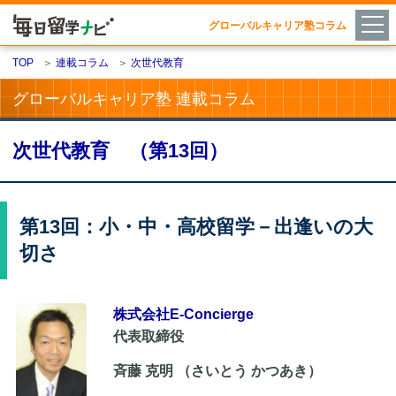
グローバルキャリア塾コラム
TOP
＞
連載コラム
＞
次世代教育
グローバルキャリア塾 連載コラム
次世代教育 （第13回）
第13回：小・中・高校留学－出逢いの大
切さ
株式会社E-Concierge
代表取締役
斉藤 克明 （さいとう かつあき）