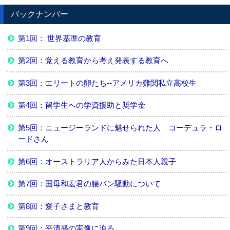
バックナンバー
第1回： 世界基準の教育
第2回：覚える教育から考え発表する教育へ
第3回：エリートの卵たち--アメリカ難関私立高校生
第4回：留学生への学資援助と奨学金
第5回：ニュージーランドに魅せられた人 コーデュラ・ロ
ードさん
第6回：オーストラリア人からみた日本人親子
第7回：国母和宏君の腰パン騒動について
第8回：愛子さまと教育
第9回：平清盛の実像に迫る