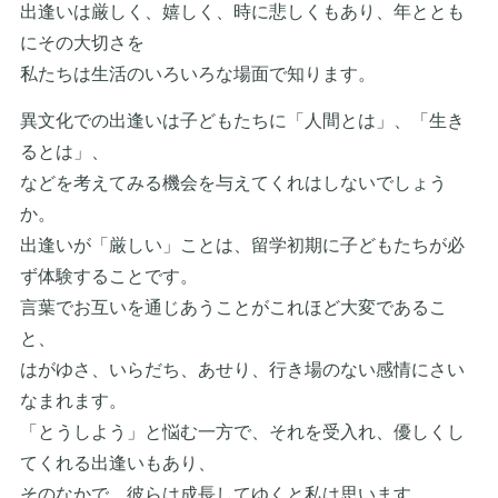
出逢いは厳しく、嬉しく、時に悲しくもあり、年ととも
にその大切さを
私たちは生活のいろいろな場面で知ります。
異文化での出逢いは子どもたちに「人間とは」、「生き
るとは」、
などを考えてみる機会を与えてくれはしないでしょう
か。
出逢いが「厳しい」ことは、留学初期に子どもたちが必
ず体験することです。
言葉でお互いを通じあうことがこれほど大変であるこ
と、
はがゆさ、いらだち、あせり、行き場のない感情にさい
なまれます。
「とうしよう」と悩む一方で、それを受入れ、優しくし
てくれる出逢いもあり、
そのなかで、彼らは成長してゆくと私は思います。