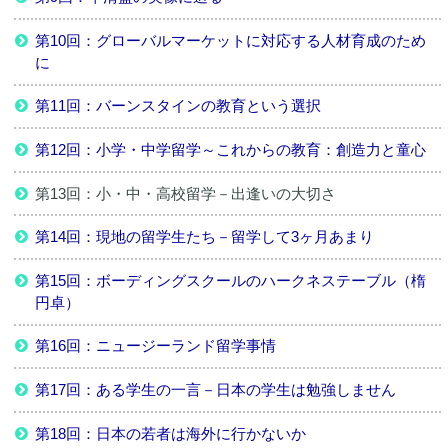
第10回：グローバルマーケットに対応する人材育成のため
に
第11回：バーンスタインの教育という選択
第12回：小学・中学留学～これからの教育：創造力と童心
第13回：小・中・高校留学－出逢いの大切さ
第14回：現地の留学生たち－留学して3ヶ月あまり
第15回：ボーディングスクールのハークネステーブル（楕
円卓）
第16回：ニュージーランド留学事情
第17回：ある学生の一言－日本の学生は勉強しません
第18回：日本の若者は海外に行かないか