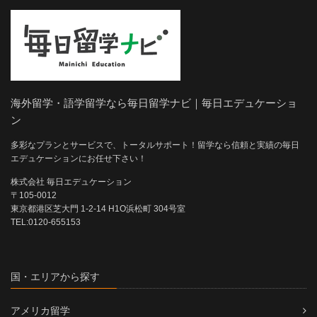
海外留学・語学留学なら毎日留学ナビ｜毎日エデュケーショ
ン
多彩なプランとサービスで、トータルサポート！留学なら信頼と実績の毎日
エデュケーションにお任せ下さい！
株式会社 毎日エデュケーション
〒105-0012
東京都港区芝大門 1-2-14 H1O浜松町 304号室
TEL:0120-655153
国・エリアから探す
アメリカ留学