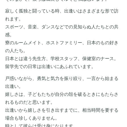
寂しく孤独と闘っている時、出逢いはさまざまな形で訪
れます。
スポーツ、音楽、ダンスなどでの見知らぬ人たちとの共
感。
寮のルームメイト、ホストファミリー、日本のもの好き
の人たち。
日本とは違う先生方、学校スタッフ、保健室のナース。
留学先での日常は出逢いにあふれています。
戸惑いながら、勇気と気力を振り絞り、一言から始まる
出逢い。
嬉しさは、子どもたちが自分の殻を破るときにもたらさ
れるものだと思います。
出逢いから嬉しさを引き出すまでに、相当時間を要する
場合も珍しくありません。
時として彼らは受け身になります。